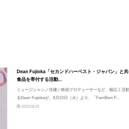
Dean Fujioka「セカンドハーベスト・ジャパン」と
食品を寄付する活動...
ミュージシャン／俳優／映画プロデューサーなど、幅広く活
るDean Fujiokaが、8月22日（火）より、「FamBam F...
2023.08.22