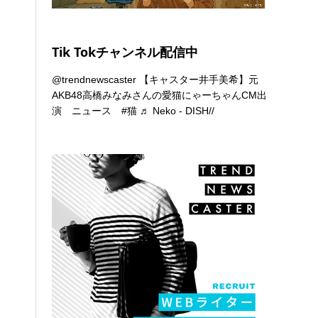
Tik Tokチャンネル配信中
@trendnewscaster
【キャスター井手美希】元
AKB48高橋みなみさんの愛猫にゃーちゃんCM出
演 ニュース
#猫
♬ Neko - DISH//