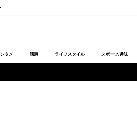
ー
エンタメ
話題
ライフスタイル
スポーツ/趣味