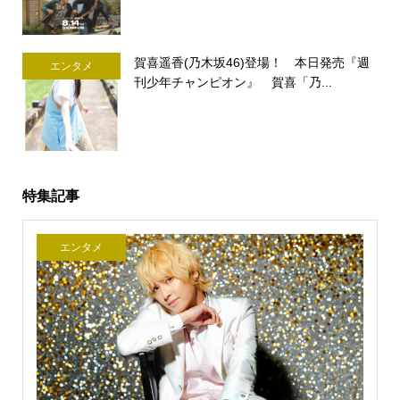
賀喜遥香(乃木坂46)登場！ 本日発売『週
エンタメ
刊少年チャンピオン』 賀喜「乃...
特集記事
エンタメ