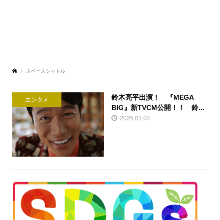
スペースシャトル
鈴木亮平出演！ 『MEGA
エンタメ
BIG』新TVCM公開！！ 鈴...
2025.01.04