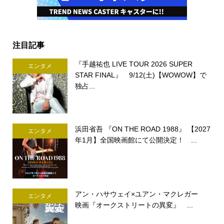
注目記事
『手越祐也 LIVE TOUR 2026 SUPER
エンタメ
STAR FINAL』 9/12(土)【WOWOW】で
独占...
浜田省吾 『ON THE ROAD 1988』 【2027
エンタメ
年1月】全国映画館にて公開決定！ ...
アン・ハサウェイ×ユアン・マクレガー
エンタメ
映画『オークストリートの異変』 ...