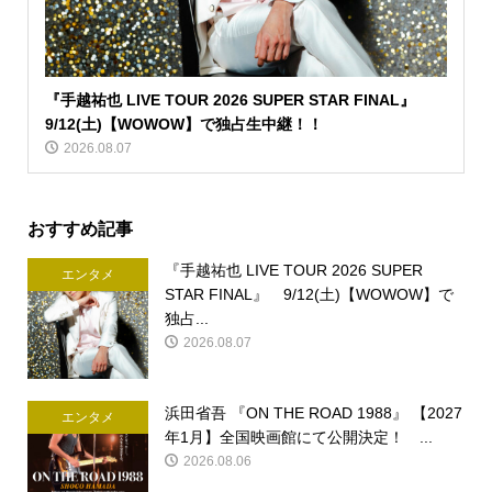
『手越祐也 LIVE TOUR 2026 SUPER STAR FINAL』
9/12(土)【WOWOW】で独占生中継！！
2026.08.07
おすすめ記事
『手越祐也 LIVE TOUR 2026 SUPER
エンタメ
STAR FINAL』 9/12(土)【WOWOW】で
独占...
2026.08.07
浜田省吾 『ON THE ROAD 1988』 【2027
エンタメ
年1月】全国映画館にて公開決定！ ...
2026.08.06