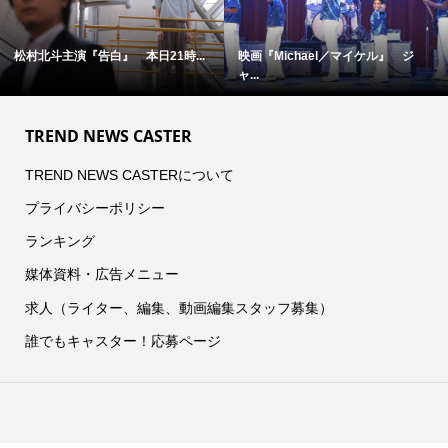
松村北斗主演『告白』 本日21時...
映画『Michael／マイケル』 ジ
ャ...
TREND NEWS CASTER
TREND NEWS CASTERについて
プライバシーポリシー
ランキング
媒体資料・広告メニュー
求人（ライター、編集、動画編集スタッフ募集）
誰でもキャスター！応募ページ