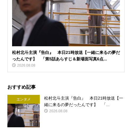
松村北斗主演『告白』 本日21時放送【一緒に来るの夢だ
ったんです】 「第5話あらすじ＆新場面写真6点...
2026.08.08
おすすめ記事
松村北斗主演『告白』 本日21時放送【一
エンタメ
緒に来るの夢だったんです】 「...
2026.08.08