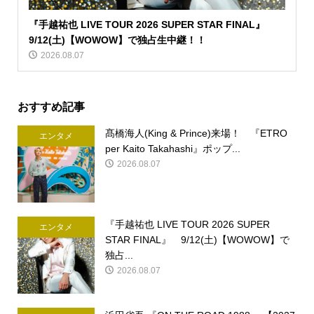
『手越祐也 LIVE TOUR 2026 SUPER STAR FINAL』
9/12(土)【WOWOW】で独占生中継！！
2026.08.07
おすすめ記事
髙橋海人(King & Prince)来場！ 『ETRO
エンタメ
per Kaito Takahashi』ポップ...
2026.08.07
『手越祐也 LIVE TOUR 2026 SUPER
エンタメ
STAR FINAL』 9/12(土)【WOWOW】で
独占...
2026.08.07