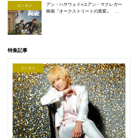
アン・ハサウェイ×ユアン・マクレガー
エンタメ
映画『オークストリートの異変』 ...
特集記事
エンタメ