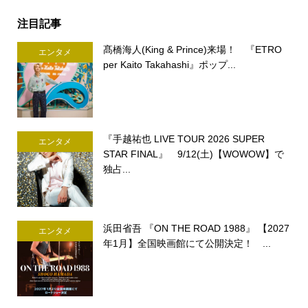
注目記事
髙橋海人(King & Prince)来場！ 『ETRO
エンタメ
per Kaito Takahashi』ポップ...
『手越祐也 LIVE TOUR 2026 SUPER
エンタメ
STAR FINAL』 9/12(土)【WOWOW】で
独占...
浜田省吾 『ON THE ROAD 1988』 【2027
エンタメ
年1月】全国映画館にて公開決定！ ...