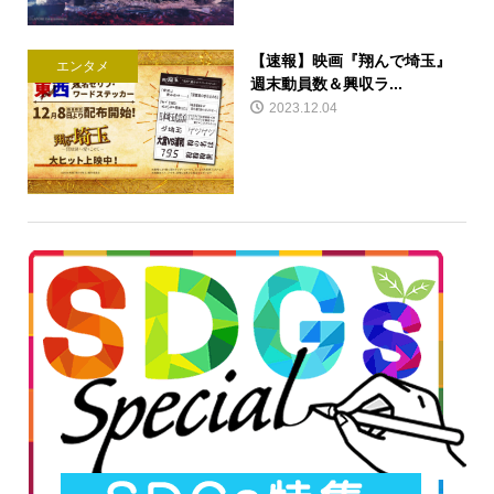
【速報】映画『翔んで埼玉』
エンタメ
週末動員数＆興収ラ...
2023.12.04