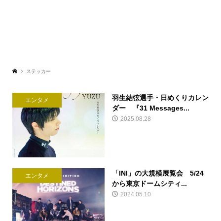
ステッカー
羽生結弦選手・日めくりカレン
エンタメ
ダー 『31 Messages...
2025.08.28
「INI」の大規模展覧会 5/24
エンタメ
から東京ドームシティ...
2024.05.10