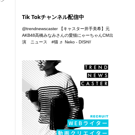
Tik Tokチャンネル配信中
@trendnewscaster
【キャスター井手美希】元
AKB48高橋みなみさんの愛猫にゃーちゃんCM出
演 ニュース
#猫
♬ Neko - DISH//