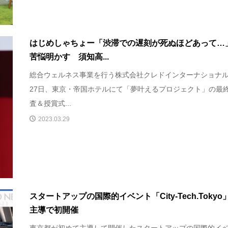
はじめしゃちょー「渋滞での遅刻が死ぬほどあって…
苦悩明かす 須知高...
総合ウェルネス事業を行う株式会社クレドインターナショナ
27日、東京・帝国ホテルにて「夢叶えるプロジェクト」の最
査＆授賞式...
2023.03.29
スタートアップの国際的イベント「City-Tech.Tokyo
主導で初開催
東京都が初めて主導して開催したスタートアップの国際的イ