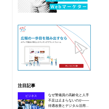
注目記事
なぜ警備員の高齢化と人手
ビジネス
不足は止まらないのか――
待遇改善とデジタル活用...