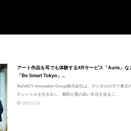
アート作品を耳でも体験するXRサービス「Auris」な
「Be Smart Tokyo」...
ReGACY Innovation Group株式会社は、デジタルの力で東京
テンシャルを引き出し、都民が質の高い生活を送るこ...
2025.11.13