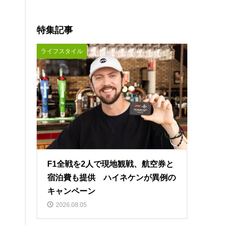
特集記事
ライフスタイル
F1全戦を2人で現地観戦、航空券と
宿泊費も提供 ハイネケンが異例の
キャンペーン
2026.08.05