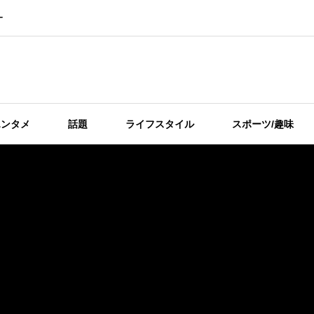
ー
エンタメ
話題
ライフスタイル
スポーツ/趣味