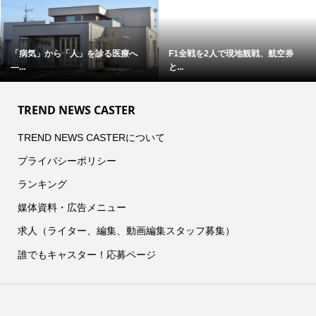
「病気」から「人」を診る医療へ
F1全戦を2人で現地観戦、航空券
―...
と...
TREND NEWS CASTER
TREND NEWS CASTERについて
プライバシーポリシー
ランキング
媒体資料・広告メニュー
求人（ライター、編集、動画編集スタッフ募集）
誰でもキャスター！応募ページ