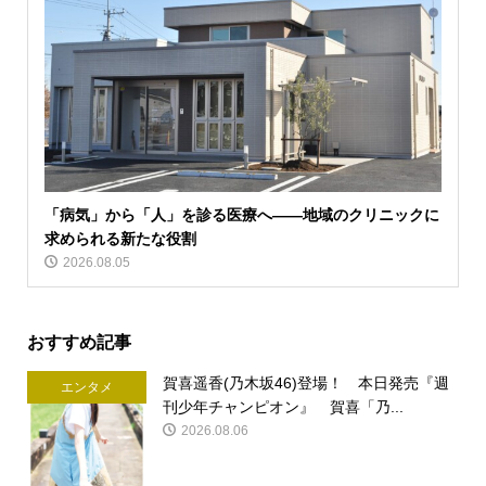
「病気」から「人」を診る医療へ――地域のクリニックに
求められる新たな役割
2026.08.05
おすすめ記事
賀喜遥香(乃木坂46)登場！ 本日発売『週
エンタメ
刊少年チャンピオン』 賀喜「乃...
2026.08.06