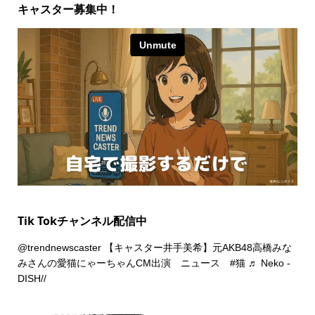
キャスター募集中！
Tik Tokチャンネル配信中
@trendnewscaster
【キャスター井手美希】元AKB48高橋みな
みさんの愛猫にゃーちゃんCM出演 ニュース
#猫
♬ Neko -
DISH//