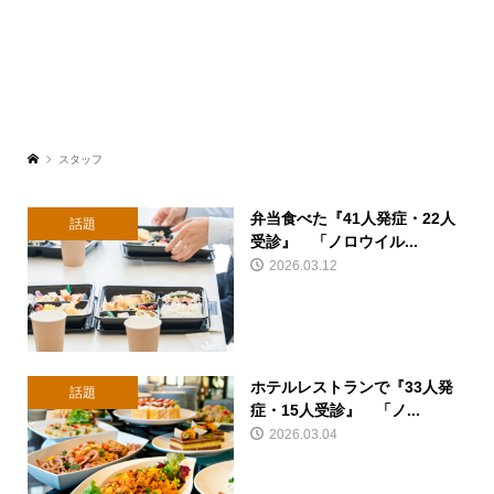
スタッフ
弁当食べた『41人発症・22人
話題
受診』 「ノロウイル...
2026.03.12
ホテルレストランで『33人発
話題
症・15人受診』 「ノ...
2026.03.04