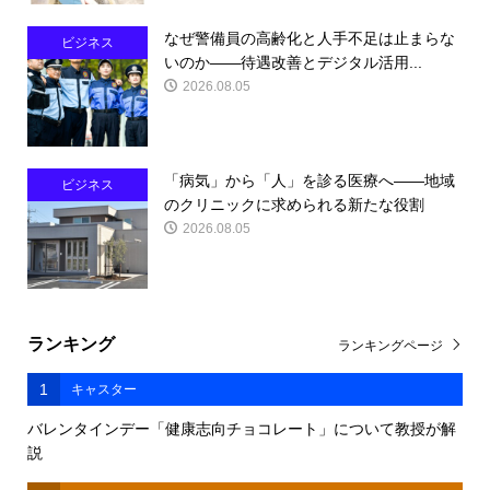
なぜ警備員の高齢化と人手不足は止まらな
ビジネス
いのか――待遇改善とデジタル活用...
2026.08.05
「病気」から「人」を診る医療へ――地域
ビジネス
のクリニックに求められる新たな役割
2026.08.05
ランキング
ランキングページ
1
キャスター
バレンタインデー「健康志向チョコレート」について教授が解
説