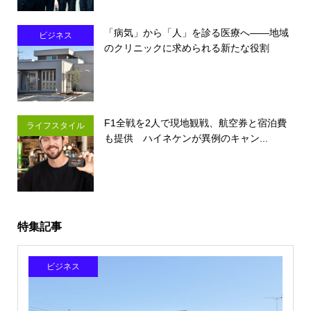
「病気」から「人」を診る医療へ――地域
ビジネス
のクリニックに求められる新たな役割
F1全戦を2人で現地観戦、航空券と宿泊費
ライフスタイル
も提供 ハイネケンが異例のキャン...
特集記事
ビジネス