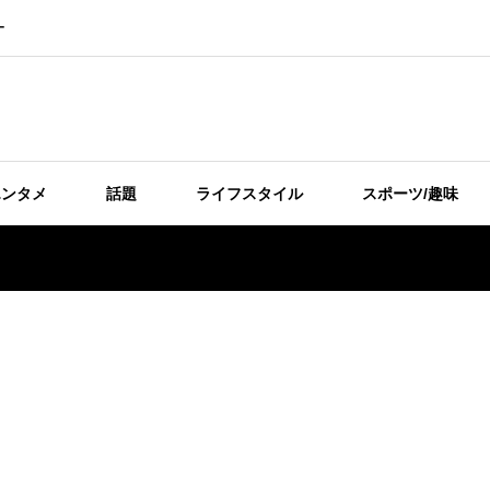
ー
エンタメ
話題
ライフスタイル
スポーツ/趣味