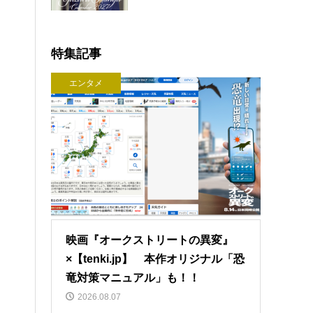
特集記事
エンタメ
映画『オークストリートの異変』
×【tenki.jp】 本作オリジナル「恐
竜対策マニュアル」も！！
2026.08.07