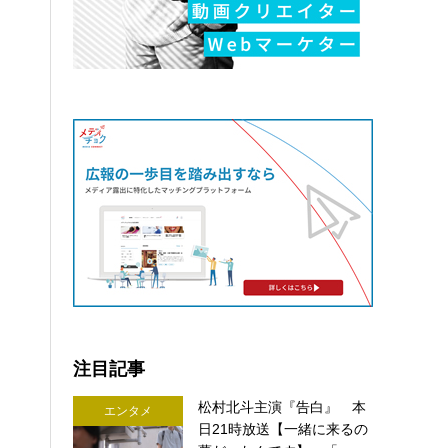
注目記事
松村北斗主演『告白』 本
エンタメ
日21時放送【一緒に来るの