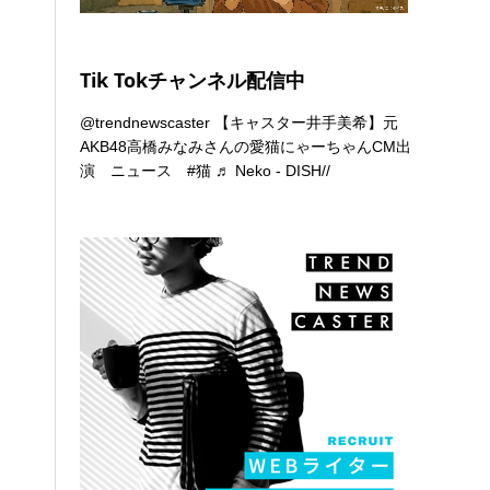
Tik Tokチャンネル配信中
@trendnewscaster
【キャスター井手美希】元
AKB48高橋みなみさんの愛猫にゃーちゃんCM出
演 ニュース
#猫
♬ Neko - DISH//