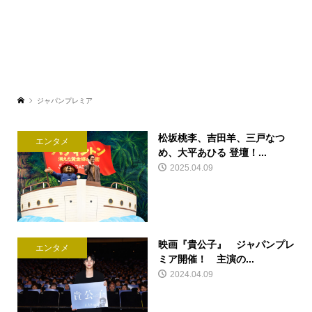
ジャパンプレミア
松坂桃李、吉田羊、三戸なつ
エンタメ
め、大平あひる 登壇！...
2025.04.09
映画『貴公子』 ジャパンプレ
エンタメ
ミア開催！ 主演の...
2024.04.09