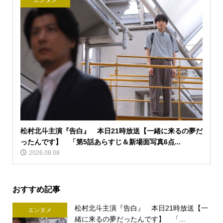
エンタメ
松村北斗主演『告白』 本日21時放送【一緒に来るの夢だ
ったんです】 「第5話あらすじ＆新場面写真6点...
2026.08.08
おすすめ記事
松村北斗主演『告白』 本日21時放送【一
エンタメ
緒に来るの夢だったんです】 「...