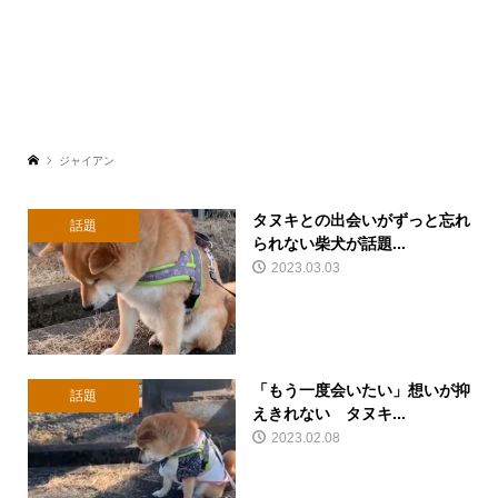
ジャイアン
タヌキとの出会いがずっと忘れ
話題
られない柴犬が話題...
2023.03.03
「もう一度会いたい」想いが抑
話題
えきれない タヌキ...
2023.02.08