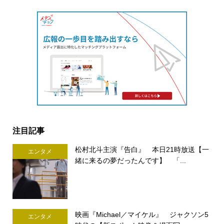
注目記事
松村北斗主演『告白』 本日21時放送【一
エンタメ
緒に来るの夢だったんです】 「...
映画『Michael／マイケル』 ジャクソン5
エンタメ