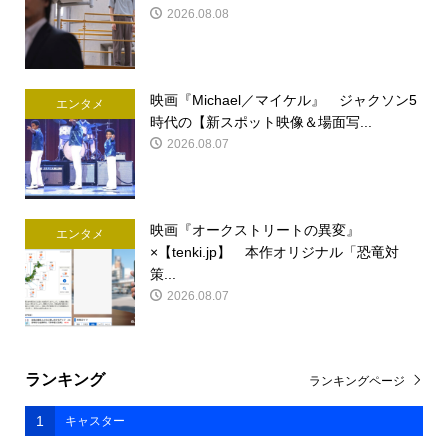
2026.08.08
映画『Michael／マイケル』 ジャクソン5
エンタメ
時代の【新スポット映像＆場面写...
2026.08.07
映画『オークストリートの異変』
エンタメ
×【tenki.jp】 本作オリジナル「恐竜対
策...
2026.08.07
ランキング
ランキングページ
1
キャスター