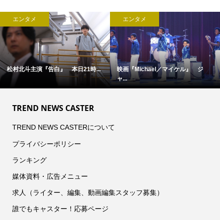
エンタメ
エンタメ
松村北斗主演『告白』 本日21時...
映画『Michael／マイケル』 ジ
ャ...
TREND NEWS CASTER
TREND NEWS CASTERについて
プライバシーポリシー
ランキング
媒体資料・広告メニュー
求人（ライター、編集、動画編集スタッフ募集）
誰でもキャスター！応募ページ