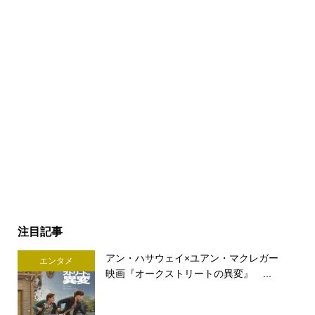
注目記事
アン・ハサウェイ×ユアン・マクレガー
エンタメ
映画『オークストリートの異変』 ...