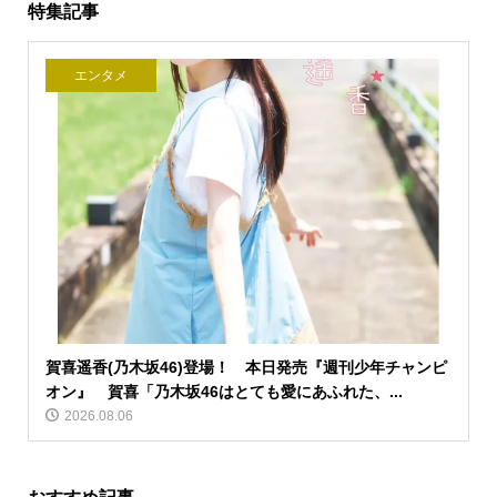
特集記事
エンタメ
賀喜遥香(乃木坂46)登場！ 本日発売『週刊少年チャンピ
オン』 賀喜「乃木坂46はとても愛にあふれた、...
2026.08.06
おすすめ記事