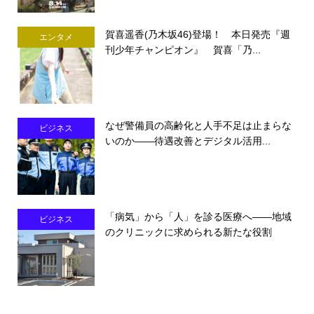
賀喜遥香(乃木坂46)登場！ 本日発売『週
エンタメ
刊少年チャンピオン』 賀喜「乃...
なぜ警備員の高齢化と人手不足は止まらな
ビジネス
いのか――待遇改善とデジタル活用...
「病気」から「人」を診る医療へ――地域
ビジネス
のクリニックに求められる新たな役割