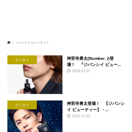
ジバンシイ ビューティー
神宮寺勇太(Number_i)登
エンタメ
場！ 『ジバンシイ ビュー...
2026.02.02
神宮寺勇太登場！ 【ジバンシ
エンタメ
イ ビューティー】・...
2025.12.03