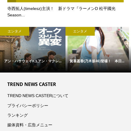
寺西拓人(timelesz)主演！ 新ドラマ『ラーメンD 松平國光
Season...
エンタメ
エンタメ
アン・ハサウェイ×ユアン・マクレ...
賀喜遥香(乃木坂46)登場！ 本日...
TREND NEWS CASTER
TREND NEWS CASTERについて
プライバシーポリシー
ランキング
媒体資料・広告メニュー