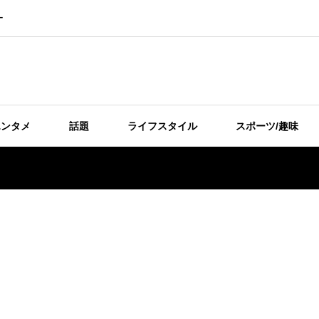
ー
エンタメ
話題
ライフスタイル
スポーツ/趣味