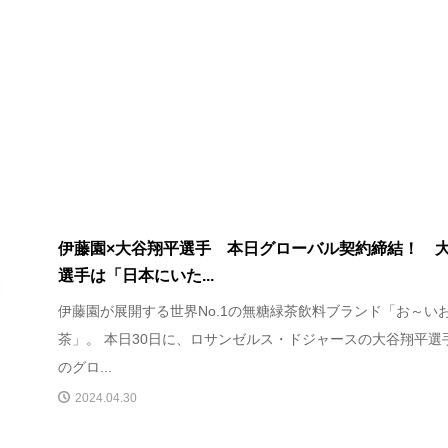
伊藤園×大谷翔平選手 本日グローバル契約締結！ 
選手は「⽇本にいた...
伊藤園が展開する世界No.1の無糖緑茶飲料ブランド「お～い
茶」。 本日30日に、ロサンゼルス・ドジャースの大谷翔平選
のグロ...
2024.04.30