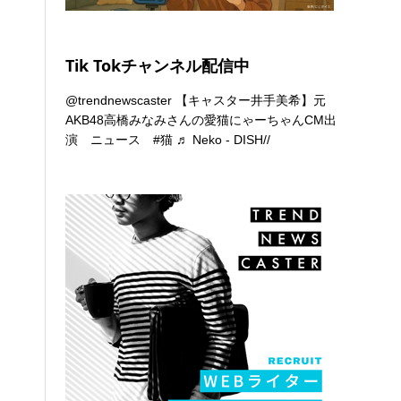
Tik Tokチャンネル配信中
@trendnewscaster
【キャスター井手美希】元
AKB48高橋みなみさんの愛猫にゃーちゃんCM出
演 ニュース
#猫
♬ Neko - DISH//