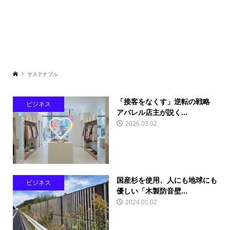
サステナブル
「接客をなくす」逆転の戦略
ビジネス
アパレル店主が説く...
2026.03.02
国産杉を使用、人にも地球にも
ビジネス
優しい「木製防音壁...
2024.05.02