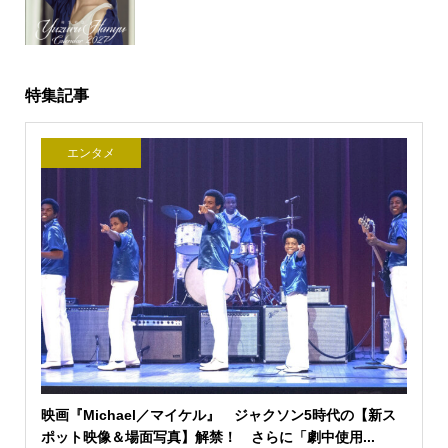
特集記事
エンタメ
映画『Michael／マイケル』 ジャクソン5時代の【新ス
ポット映像＆場面写真】解禁！ さらに「劇中使用...