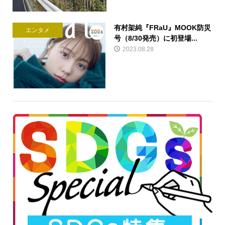
有村架純『FRaU』MOOK防災
エンタメ
号（8/30発売）に初登場...
2023.08.28