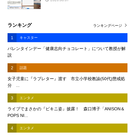
2026.08.07
ランキング
ランキングページ
1
キャスター
バレンタインデー「健康志向チョコレート」について教授が解
説
2
話題
女子児童に『ラブレター』渡す 市立小学校教諭(50代)懲戒処
分 ...
3
エンタメ
ライブでまさかの『ビキニ姿』披露！ 森口博子「ANISON＆
POPS NI...
4
エンタメ