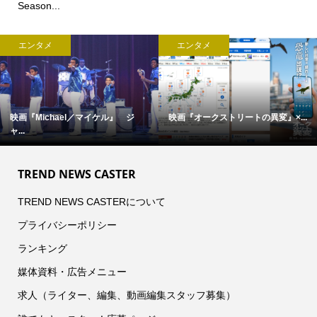
Season...
エンタメ
エンタメ
映画『Michael／マイケル』 ジ
映画『オークストリートの異変』×...
ャ...
TREND NEWS CASTER
TREND NEWS CASTERについて
プライバシーポリシー
ランキング
媒体資料・広告メニュー
求人（ライター、編集、動画編集スタッフ募集）