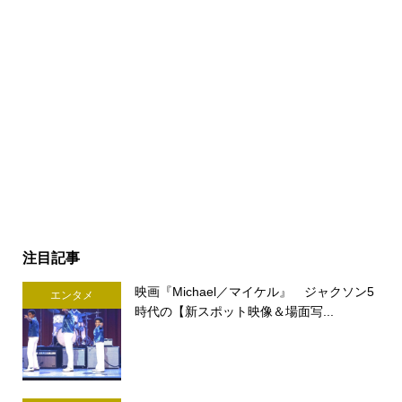
注目記事
映画『Michael／マイケル』 ジャクソン5
エンタメ
時代の【新スポット映像＆場面写...