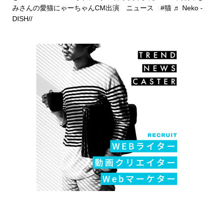
みさんの愛猫にゃーちゃんCM出演 ニュース
#猫
♬ Neko -
DISH//