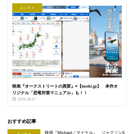
エンタメ
映画『オークストリートの異変』×【tenki.jp】 本作オ
リジナル「恐竜対策マニュアル」も！！
2026.08.07
おすすめ記事
映画『Michael／マイケル』 ジャクソン5
エンタメ