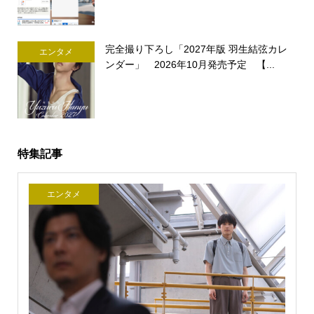
完全撮り下ろし「2027年版 羽生結弦カレ
エンタメ
ンダー」 2026年10月発売予定 【...
特集記事
エンタメ