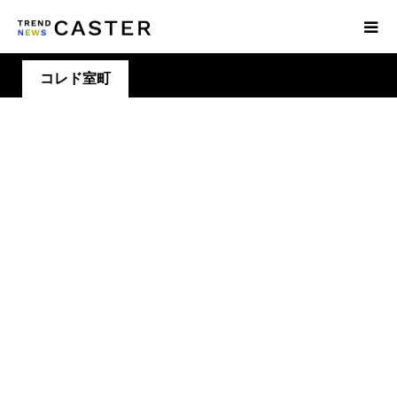
コレド室町