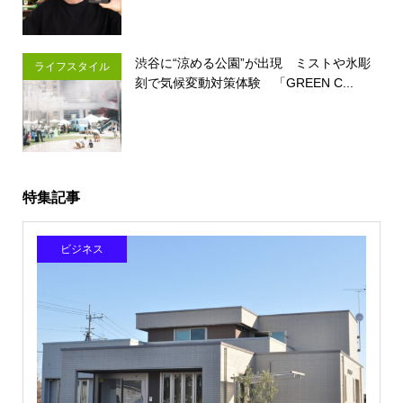
渋谷に“涼める公園”が出現 ミストや氷彫
ライフスタイル
刻で気候変動対策体験 「GREEN C...
特集記事
ビジネス