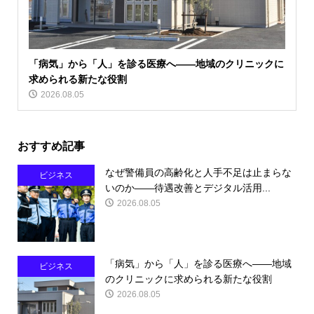
「病気」から「人」を診る医療へ――地域のクリニックに
求められる新たな役割
2026.08.05
おすすめ記事
なぜ警備員の高齢化と人手不足は止まらな
ビジネス
いのか――待遇改善とデジタル活用...
2026.08.05
「病気」から「人」を診る医療へ――地域
ビジネス
のクリニックに求められる新たな役割
2026.08.05