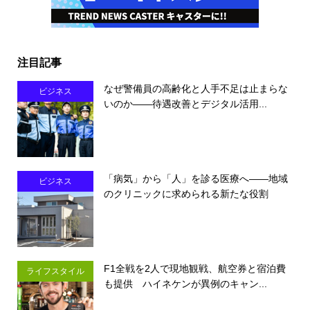
注目記事
なぜ警備員の高齢化と人手不足は止まらな
ビジネス
いのか――待遇改善とデジタル活用...
「病気」から「人」を診る医療へ――地域
ビジネス
のクリニックに求められる新たな役割
F1全戦を2人で現地観戦、航空券と宿泊費
ライフスタイル
も提供 ハイネケンが異例のキャン...