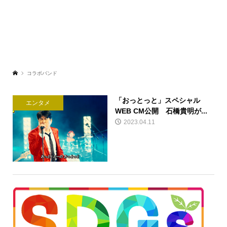
コラボバンド
「おっとっと」スペシャル
エンタメ
WEB CM公開 石橋貴明が...
2023.04.11