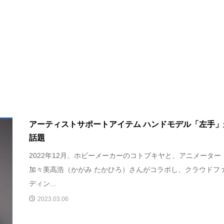
アーティストサポートアイテム ハンドモデル「左手」
話題
2022年12月、ホビーメーカーのコトブキヤと、アニメーター
加々美高浩（かがみ たかひろ）さんがコラボし、クラウドフ
ディン...
2023.03.06