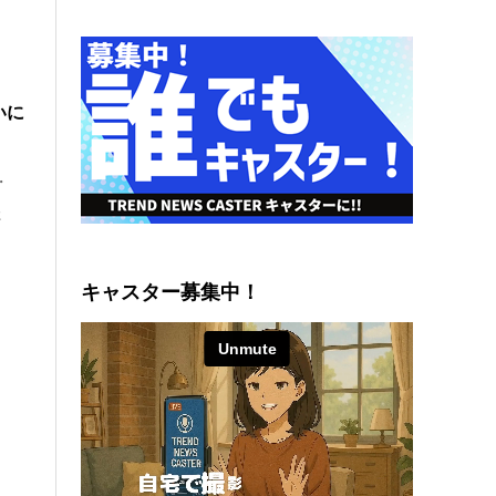
いに
・
た
キャスター募集中！