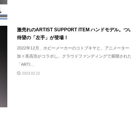
激売れのARTIST SUPPORT ITEM ハンドモデル。つ
待望の「左手」が登場！
2022年12月、ホビーメーカーのコトブキヤと、アニメーター
加々美高浩がコラボし、クラウドファンディングで展開され
「ARTI...
2023.02.22