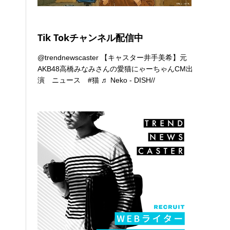
Tik Tokチャンネル配信中
@trendnewscaster
【キャスター井手美希】元
AKB48高橋みなみさんの愛猫にゃーちゃんCM出
演 ニュース
#猫
♬ Neko - DISH//