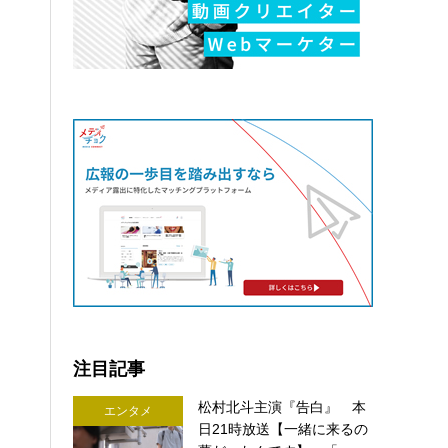
注目記事
松村北斗主演『告白』 本
エンタメ
日21時放送【一緒に来るの