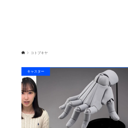
コトブキヤ
キャスター