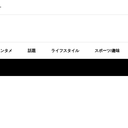
ー
エンタメ
話題
ライフスタイル
スポーツ/趣味