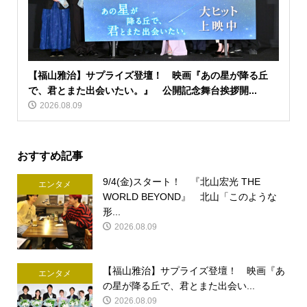
【福山雅治】サプライズ登壇！ 映画『あの星が降る丘
で、君とまた出会いたい。』 公開記念舞台挨拶開...
2026.08.09
おすすめ記事
9/4(金)スタート！ 『北山宏光 THE
エンタメ
WORLD BEYOND』 北山「このような
形...
2026.08.09
【福山雅治】サプライズ登壇！ 映画『あ
エンタメ
の星が降る丘で、君とまた出会い...
2026.08.09