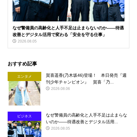
なぜ警備員の高齢化と人手不足は止まらないのか――待遇
改善とデジタル活用で変わる「安全を守る仕事」
2026.08.05
おすすめ記事
賀喜遥香(乃木坂46)登場！ 本日発売『週
エンタメ
刊少年チャンピオン』 賀喜「乃...
2026.08.06
なぜ警備員の高齢化と人手不足は止まらな
ビジネス
いのか――待遇改善とデジタル活用...
2026.08.05