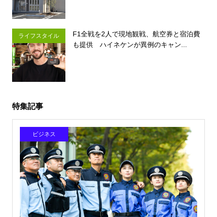
F1全戦を2人で現地観戦、航空券と宿泊費
ライフスタイル
も提供 ハイネケンが異例のキャン...
特集記事
ビジネス