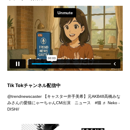
Tik Tokチャンネル配信中
@trendnewscaster
【キャスター井手美希】元AKB48高橋みな
みさんの愛猫にゃーちゃんCM出演 ニュース
#猫
♬ Neko -
DISH//