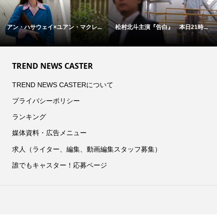
アン・ハサウェイ×ユアン・マクレ...
松村北斗主演『告白』 本日21時...
TREND NEWS CASTER
TREND NEWS CASTERについて
プライバシーポリシー
ランキング
媒体資料・広告メニュー
求人（ライター、編集、動画編集スタッフ募集）
誰でもキャスター！応募ページ