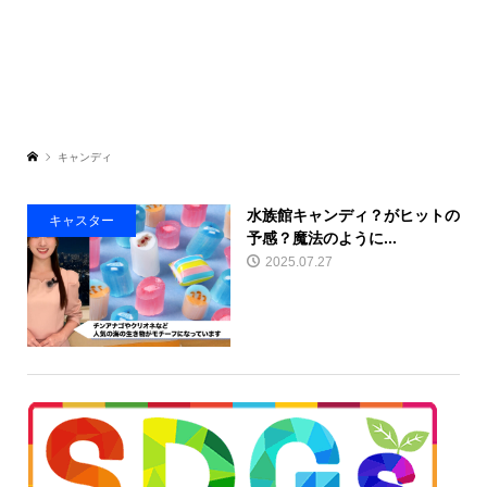
キャンディ
水族館キャンディ？がヒットの
キャスター
予感？魔法のように...
2025.07.27