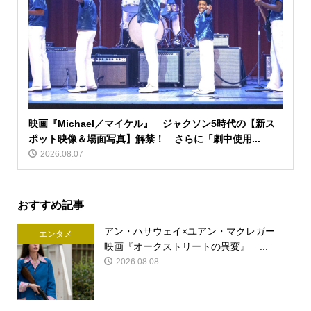
映画『Michael／マイケル』 ジャクソン5時代の【新ス
ポット映像＆場面写真】解禁！ さらに「劇中使用...
2026.08.07
おすすめ記事
アン・ハサウェイ×ユアン・マクレガー
エンタメ
映画『オークストリートの異変』 ...
2026.08.08