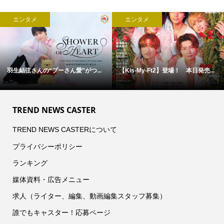
エンタメ
エンタメ
羽生結弦さんの“プーさん愛”がつ...
【Kis-My-Ft2】登場！ 本日発売...
TREND NEWS CASTER
TREND NEWS CASTERについて
プライバシーポリシー
ランキング
媒体資料・広告メニュー
求人（ライター、編集、動画編集スタッフ募集）
誰でもキャスター！応募ページ