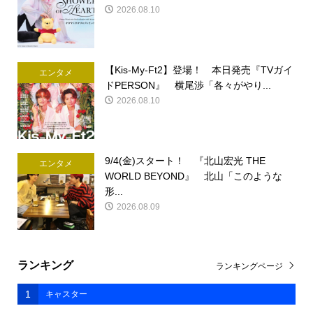
2026.08.10
【Kis-My-Ft2】登場！ 本日発売『TVガイ
エンタメ
ドPERSON』 横尾渉「各々がやり...
2026.08.10
9/4(金)スタート！ 『北山宏光 THE
エンタメ
WORLD BEYOND』 北山「このような
形...
2026.08.09
ランキング
ランキングページ
1
キャスター