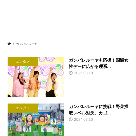
ガンバレルーヤ
ガンバレルーヤも応援！国際女
エンタメ
性デーに広がる理系...
2026.03.10
ガンバレルーヤに挑戦！野菜摂
エンタメ
取レベル対決。カゴ...
2024.07.16