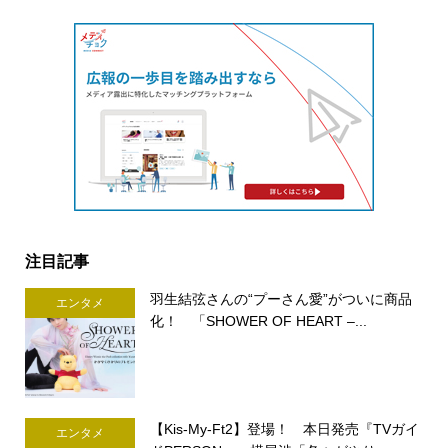
注目記事
羽生結弦さんの“プーさん愛”がついに商品
エンタメ
化！ 「SHOWER OF HEART –...
【Kis-My-Ft2】登場！ 本日発売『TVガイ
エンタメ