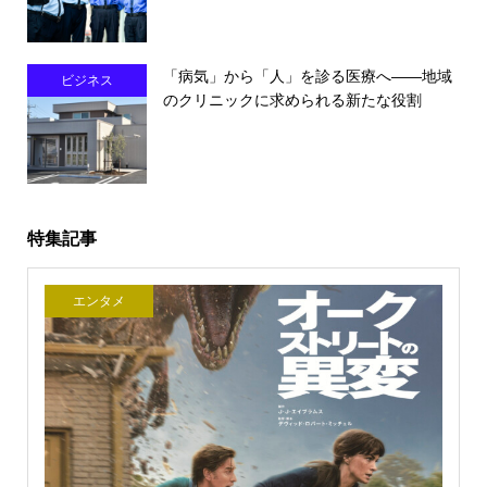
「病気」から「人」を診る医療へ――地域
ビジネス
のクリニックに求められる新たな役割
特集記事
エンタメ