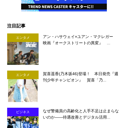
注目記事
アン・ハサウェイ×ユアン・マクレガー
エンタメ
映画『オークストリートの異変』 ...
賀喜遥香(乃木坂46)登場！ 本日発売『週
エンタメ
刊少年チャンピオン』 賀喜「乃...
なぜ警備員の高齢化と人手不足は止まらな
ビジネス
いのか――待遇改善とデジタル活用...