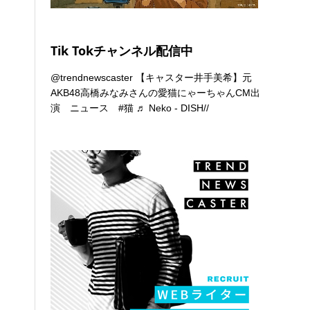
Tik Tokチャンネル配信中
@trendnewscaster
【キャスター井手美希】元
AKB48高橋みなみさんの愛猫にゃーちゃんCM出
演 ニュース
#猫
♬ Neko - DISH//