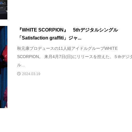
『WHITE SCORPION』 5thデジタルシングル
「Satisfaction graffiti」ジャ...
秋元康プロデュースの11人組アイドルグループWHITE
SCORPION。 来月4月7日(日)にリリースを控えた、５thデジ
ル...
2024.03.19