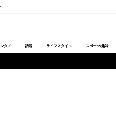
ー
エンタメ
話題
ライフスタイル
スポーツ/趣味