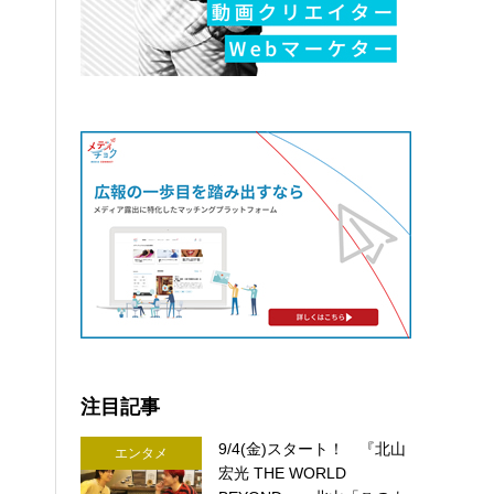
注目記事
9/4(金)スタート！ 『北山
エンタメ
宏光 THE WORLD