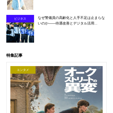
なぜ警備員の高齢化と人手不足は止まらな
ビジネス
いのか――待遇改善とデジタル活用...
特集記事
エンタメ