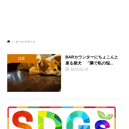
オールドボトル
BARカウンターにちょこんと
話題
座る柴犬 「隣で私の悩...
2023.01.19