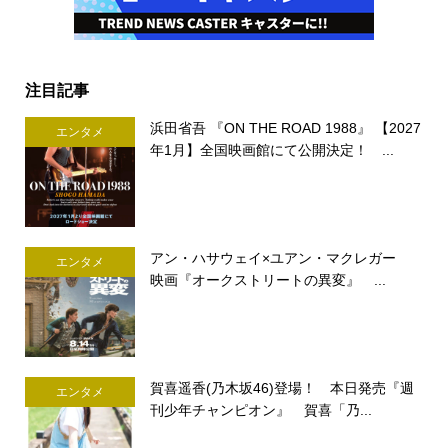
注目記事
浜田省吾 『ON THE ROAD 1988』 【2027
エンタメ
年1月】全国映画館にて公開決定！ ...
アン・ハサウェイ×ユアン・マクレガー
エンタメ
映画『オークストリートの異変』 ...
賀喜遥香(乃木坂46)登場！ 本日発売『週
エンタメ
刊少年チャンピオン』 賀喜「乃...