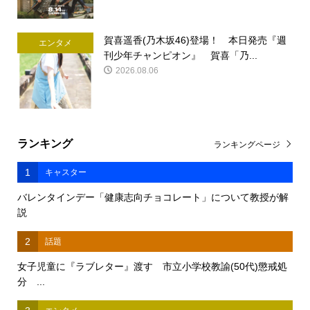
賀喜遥香(乃木坂46)登場！ 本日発売『週
エンタメ
刊少年チャンピオン』 賀喜「乃...
2026.08.06
ランキング
ランキングページ
1
キャスター
バレンタインデー「健康志向チョコレート」について教授が解
説
2
話題
女子児童に『ラブレター』渡す 市立小学校教諭(50代)懲戒処
分 ...