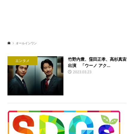
オールインワン
竹野内豊、窪田正孝、高杉真宙
エンタメ
出演 「ウーノ アク...
2023.03.23