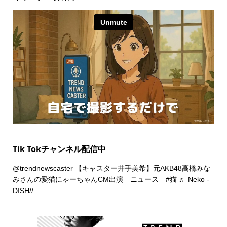
Tik Tokチャンネル配信中
@trendnewscaster
【キャスター井手美希】元AKB48高橋みな
みさんの愛猫にゃーちゃんCM出演 ニュース
#猫
♬ Neko -
DISH//