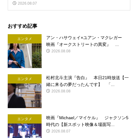
2026.08.07
おすすめ記事
アン・ハサウェイ×ユアン・マクレガー
エンタメ
映画『オークストリートの異変』 ...
2026.08.08
松村北斗主演『告白』 本日21時放送【一
エンタメ
緒に来るの夢だったんです】 「...
2026.08.08
映画『Michael／マイケル』 ジャクソン5
エンタメ
時代の【新スポット映像＆場面写...
2026.08.07