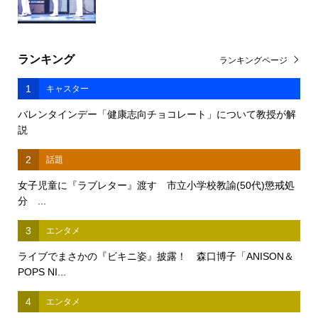
ランキング
ランキングページ
1
キャスター
バレンタインデー「健康志向チョコレート」について教授が解
説
2
話題
女子児童に『ラブレター』渡す 市立小学校教諭(50代)懲戒処
分 ...
3
エンタメ
ライブでまさかの『ビキニ姿』披露！ 森口博子「ANISON＆
POPS NI...
4
エンタメ