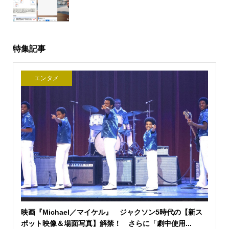
特集記事
エンタメ
映画『Michael／マイケル』 ジャクソン5時代の【新ス
ポット映像＆場面写真】解禁！ さらに「劇中使用...