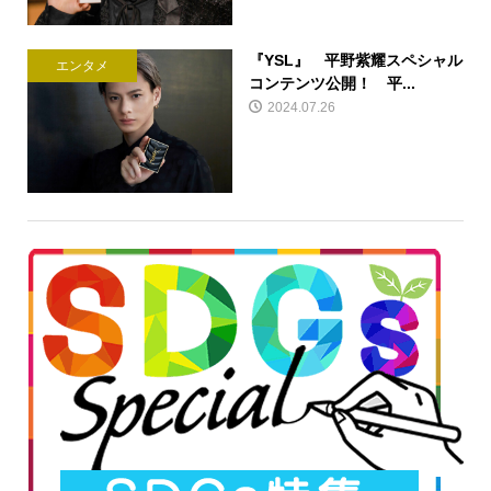
『YSL』 平野紫耀スペシャル
エンタメ
コンテンツ公開！ 平...
2024.07.26