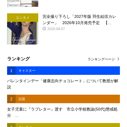
完全撮り下ろし「2027年版 羽生結弦カレ
エンタメ
ンダー」 2026年10月発売予定 【...
2026.08.07
ランキング
ランキングページ
1
キャスター
バレンタインデー「健康志向チョコレート」について教授が解
説
2
話題
女子児童に『ラブレター』渡す 市立小学校教諭(50代)懲戒処
分 ...