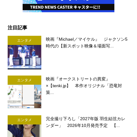
注目記事
映画『Michael／マイケル』 ジャクソン5
エンタメ
時代の【新スポット映像＆場面写...
映画『オークストリートの異変』
エンタメ
×【tenki.jp】 本作オリジナル「恐竜対
策...
完全撮り下ろし「2027年版 羽生結弦カレ
エンタメ
ンダー」 2026年10月発売予定 【...