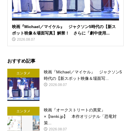
映画『Michael／マイケル』 ジャクソン5時代の【新ス
ポット映像＆場面写真】解禁！ さらに「劇中使用...
2026.08.07
おすすめ記事
映画『Michael／マイケル』 ジャクソン5
エンタメ
時代の【新スポット映像＆場面写...
2026.08.07
映画『オークストリートの異変』
エンタメ
×【tenki.jp】 本作オリジナル「恐竜対
策...
2026.08.07