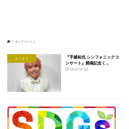
オンラインくじ
『手越祐也 シンフォニックコ
エンタメ
ンサート』開催記念く...
2024.05.02