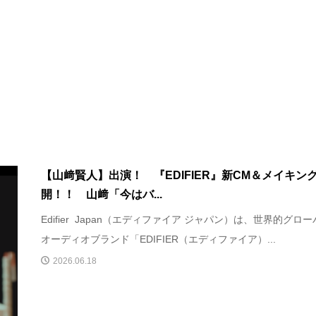
【山﨑賢人】出演！ 『EDIFIER』新CM＆メイキン
開！！ 山﨑「今はバ...
Edifier Japan（エディファイア ジャパン）は、世界的グロ
オーディオブランド「EDIFIER（エディファイア）...
2026.06.18