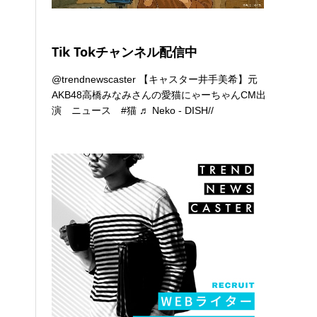
Tik Tokチャンネル配信中
@trendnewscaster
【キャスター井手美希】元
AKB48高橋みなみさんの愛猫にゃーちゃんCM出
演 ニュース
#猫
♬ Neko - DISH//