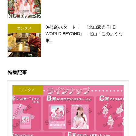
9/4(金)スタート！ 『北山宏光 THE
エンタメ
WORLD BEYOND』 北山「このような
形...
特集記事
エンタメ