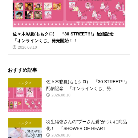
佐々木彩夏(ももクロ) 『30 STREET!!!』配信記念
「オンラインくじ」発売開始！！
2026.08.10
おすすめ記事
佐々木彩夏(ももクロ) 『30 STREET!!!』
エンタメ
配信記念 「オンラインくじ」発...
2026.08.10
羽生結弦さんの“プーさん愛”がついに商品
エンタメ
化！ 「SHOWER OF HEART –...
2026.08.10