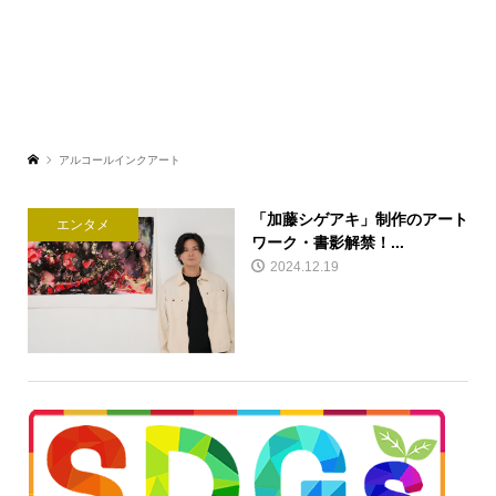
アルコールインクアート
「加藤シゲアキ」制作のアート
エンタメ
ワーク・書影解禁！...
2024.12.19