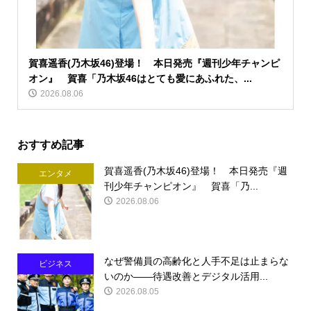
賀喜遥香(乃木坂46)登場！ 本日発売『週刊少年チャンピ
オン』 賀喜「乃木坂46はとても愛にあふれた、...
2026.08.06
おすすめ記事
賀喜遥香(乃木坂46)登場！ 本日発売『週
エンタメ
刊少年チャンピオン』 賀喜「乃...
2026.08.06
なぜ警備員の高齢化と人手不足は止まらな
ビジネス
いのか――待遇改善とデジタル活用...
2026.08.05