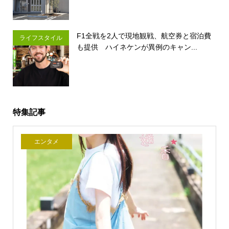
F1全戦を2人で現地観戦、航空券と宿泊費
ライフスタイル
も提供 ハイネケンが異例のキャン...
特集記事
エンタメ