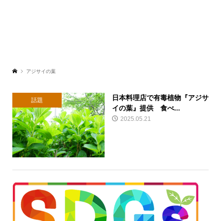
アジサイの葉
日本料理店で有毒植物『アジサ
話題
イの葉』提供 食べ...
2025.05.21