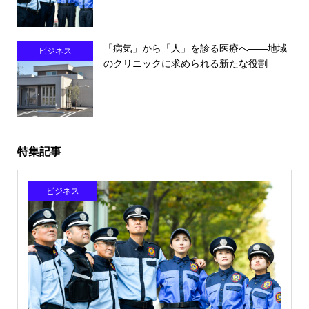
「病気」から「人」を診る医療へ――地域
ビジネス
のクリニックに求められる新たな役割
特集記事
ビジネス