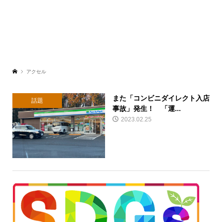
アクセル
また「コンビニダイレクト入店
話題
事故」発生！ 「運...
2023.02.25