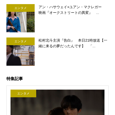
アン・ハサウェイ×ユアン・マクレガー
エンタメ
映画『オークストリートの異変』 ...
松村北斗主演『告白』 本日21時放送【一
エンタメ
緒に来るの夢だったんです】 「...
特集記事
エンタメ