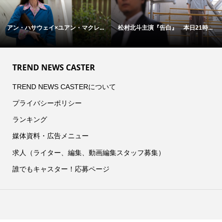
アン・ハサウェイ×ユアン・マクレ...
松村北斗主演『告白』 本日21時...
TREND NEWS CASTER
TREND NEWS CASTERについて
プライバシーポリシー
ランキング
媒体資料・広告メニュー
求人（ライター、編集、動画編集スタッフ募集）
誰でもキャスター！応募ページ