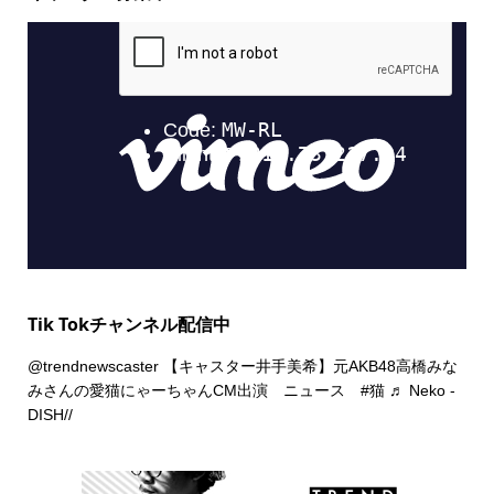
Tik Tokチャンネル配信中
@trendnewscaster
【キャスター井手美希】元AKB48高橋みな
みさんの愛猫にゃーちゃんCM出演 ニュース
#猫
♬ Neko -
DISH//