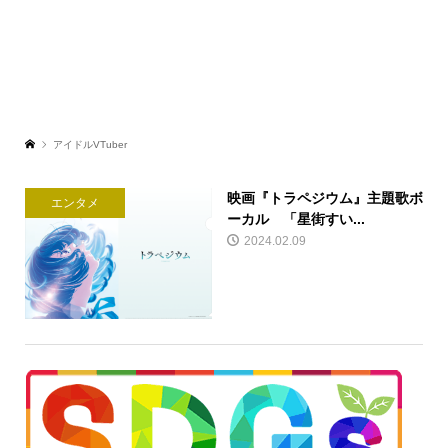
アイドルVTuber
映画『トラペジウム』主題歌ボ
エンタメ
ーカル 「星街すい...
2024.02.09