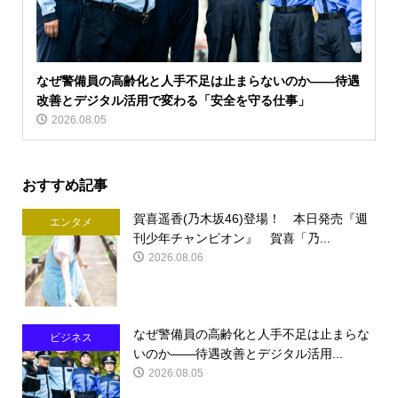
なぜ警備員の高齢化と人手不足は止まらないのか――待遇
改善とデジタル活用で変わる「安全を守る仕事」
2026.08.05
おすすめ記事
賀喜遥香(乃木坂46)登場！ 本日発売『週
エンタメ
刊少年チャンピオン』 賀喜「乃...
2026.08.06
なぜ警備員の高齢化と人手不足は止まらな
ビジネス
いのか――待遇改善とデジタル活用...
2026.08.05