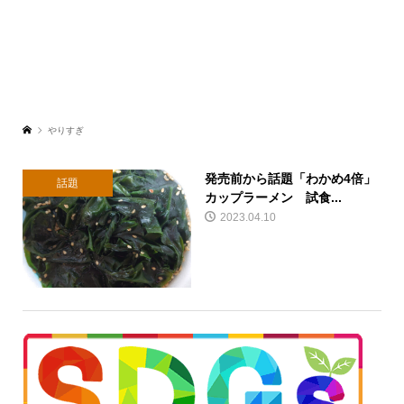
やりすぎ
発売前から話題「わかめ4倍」
話題
カップラーメン 試食...
2023.04.10