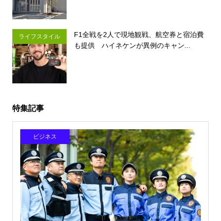
F1全戦を2人で現地観戦、航空券と宿泊費
ライフスタイル
も提供 ハイネケンが異例のキャン...
特集記事
ビジネス