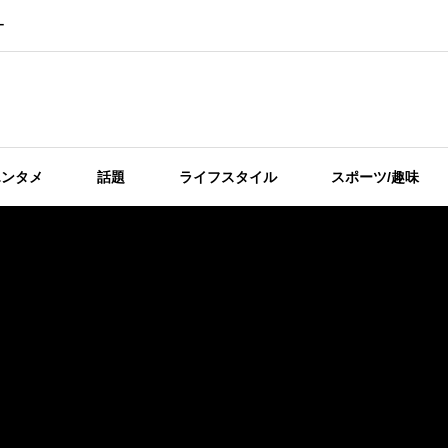
ー
エンタメ
話題
ライフスタイル
スポーツ/趣味