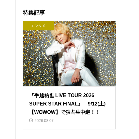
特集記事
エンタメ
『手越祐也 LIVE TOUR 2026
SUPER STAR FINAL』 9/12(土)
【WOWOW】で独占生中継！！
2026.08.07