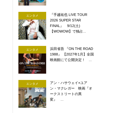
『手越祐也 LIVE TOUR
エンタメ
2026 SUPER STAR
FINAL』 9/12(土)
【WOWOW】で独占...
浜田省吾 『ON THE ROAD
エンタメ
1988』 【2027年1月】全国
映画館にて公開決定！ ...
アン・ハサウェイ×ユア
エンタメ
ン・マクレガー 映画『オ
ークストリートの異
変』 ...