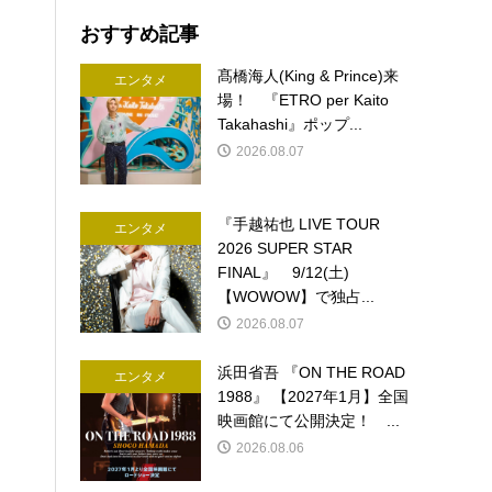
おすすめ記事
髙橋海人(King & Prince)来
エンタメ
場！ 『ETRO per Kaito
Takahashi』ポップ...
2026.08.07
『手越祐也 LIVE TOUR
エンタメ
2026 SUPER STAR
FINAL』 9/12(土)
【WOWOW】で独占...
2026.08.07
浜田省吾 『ON THE ROAD
エンタメ
1988』 【2027年1月】全国
映画館にて公開決定！ ...
2026.08.06