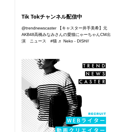
Tik Tokチャンネル配信中
@trendnewscaster
【キャスター井手美希】元
AKB48高橋みなみさんの愛猫にゃーちゃんCM出
演 ニュース
#猫
♬ Neko - DISH//