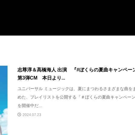
志尊淳＆髙橋海人 出演 『#ぼくらの夏曲キャンペー
第3弾CM 本日より...
ユニバーサル ミュージックは、夏にまつわるさまざまな曲を
めた、プレイリストを公開する『＃ぼくらの夏曲キャンペー
を開催中だ...
2024.07.23