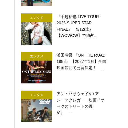
『手越祐也 LIVE TOUR
エンタメ
2026 SUPER STAR
FINAL』 9/12(土)
【WOWOW】で独占...
浜田省吾 『ON THE ROAD
エンタメ
1988』 【2027年1月】全国
映画館にて公開決定！ ...
アン・ハサウェイ×ユア
エンタメ
ン・マクレガー 映画『オ
ークストリートの異
変』 ...