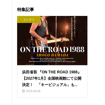
特集記事
エンタメ
浜田省吾 『ON THE ROAD 1988』
【2027年1月】全国映画館にて公開
決定！ 「キービジュアル」も...
2026.08.06