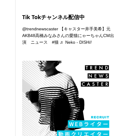
Tik Tokチャンネル配信中
@trendnewscaster
【キャスター井手美希】元
AKB48高橋みなみさんの愛猫にゃーちゃんCM出
演 ニュース
#猫
♬ Neko - DISH//