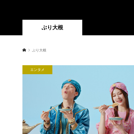
ぶり大根
ぶり大根
エンタメ