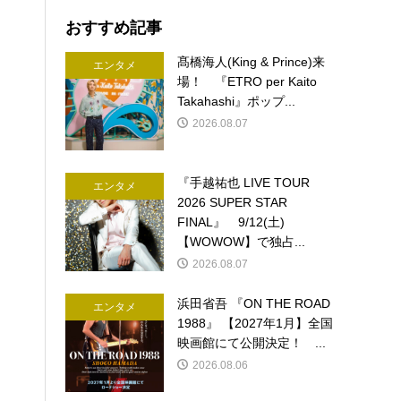
おすすめ記事
髙橋海人(King & Prince)来
エンタメ
場！ 『ETRO per Kaito
Takahashi』ポップ...
2026.08.07
『手越祐也 LIVE TOUR
エンタメ
2026 SUPER STAR
FINAL』 9/12(土)
【WOWOW】で独占...
2026.08.07
浜田省吾 『ON THE ROAD
エンタメ
1988』 【2027年1月】全国
映画館にて公開決定！ ...
2026.08.06