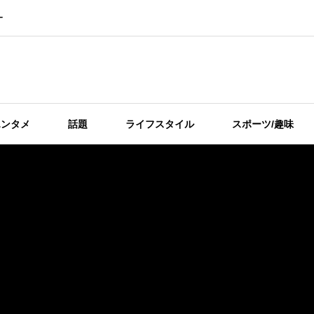
ー
エンタメ
話題
ライフスタイル
スポーツ/趣味