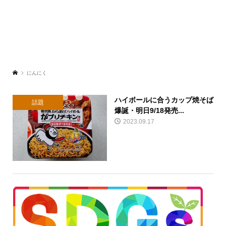
にんにく
ハイボールに合うカップ焼そば
話題
爆誕・明日9/18発売...
2023.09.17