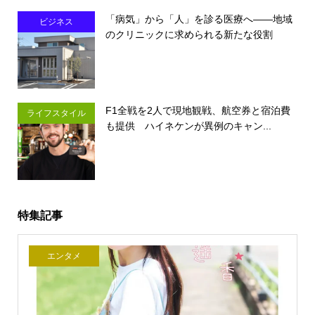
「病気」から「人」を診る医療へ――地域
ビジネス
のクリニックに求められる新たな役割
F1全戦を2人で現地観戦、航空券と宿泊費
ライフスタイル
も提供 ハイネケンが異例のキャン...
特集記事
エンタメ