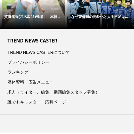
6)登場！ 本日...
なぜ警備員の高齢化と人手不足は...
「病気」から「
―...
TREND NEWS CASTER
TREND NEWS CASTERについて
プライバシーポリシー
ランキング
媒体資料・広告メニュー
求人（ライター、編集、動画編集スタッフ募集）
誰でもキャスター！応募ページ