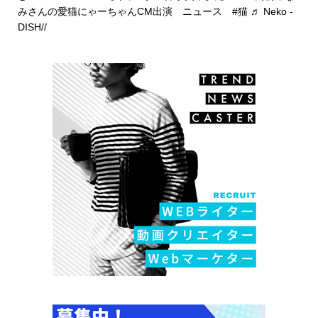
みさんの愛猫にゃーちゃんCM出演 ニュース
#猫
♬ Neko -
DISH//