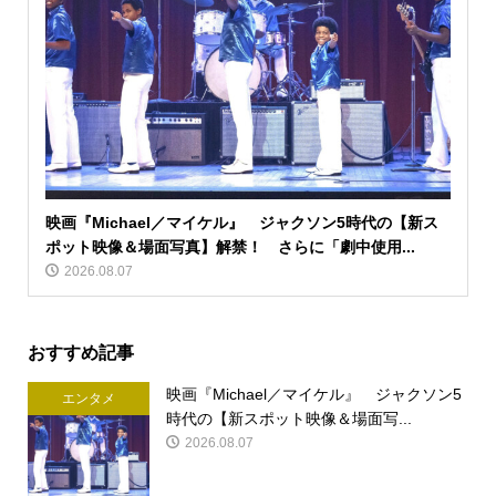
映画『Michael／マイケル』 ジャクソン5時代の【新ス
ポット映像＆場面写真】解禁！ さらに「劇中使用...
2026.08.07
おすすめ記事
映画『Michael／マイケル』 ジャクソン5
エンタメ
時代の【新スポット映像＆場面写...
2026.08.07