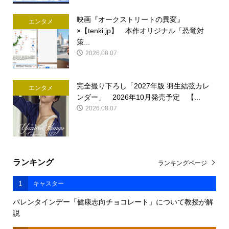
映画『オークストリートの異変』
エンタメ
×【tenki.jp】 本作オリジナル「恐竜対
策...
2026.08.07
完全撮り下ろし「2027年版 羽生結弦カレ
エンタメ
ンダー」 2026年10月発売予定 【...
2026.08.07
ランキング
ランキングページ
1
キャスター
バレンタインデー「健康志向チョコレート」について教授が解
説