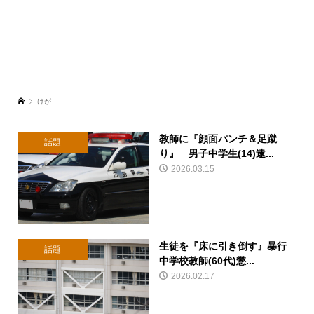
けが
教師に『顔面パンチ＆足蹴
話題
り』 男子中学生(14)逮...
2026.03.15
生徒を『床に引き倒す』暴行
話題
中学校教師(60代)懲...
2026.02.17