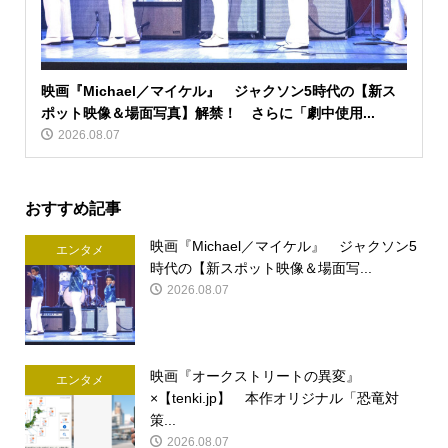
映画『Michael／マイケル』 ジャクソン5時代の【新ス
ポット映像＆場面写真】解禁！ さらに「劇中使用...
2026.08.07
おすすめ記事
映画『Michael／マイケル』 ジャクソン5
エンタメ
時代の【新スポット映像＆場面写...
2026.08.07
映画『オークストリートの異変』
エンタメ
×【tenki.jp】 本作オリジナル「恐竜対
策...
2026.08.07