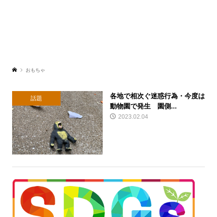
おもちゃ
各地で相次ぐ迷惑行為・今度は
話題
動物園で発生 園側...
2023.02.04