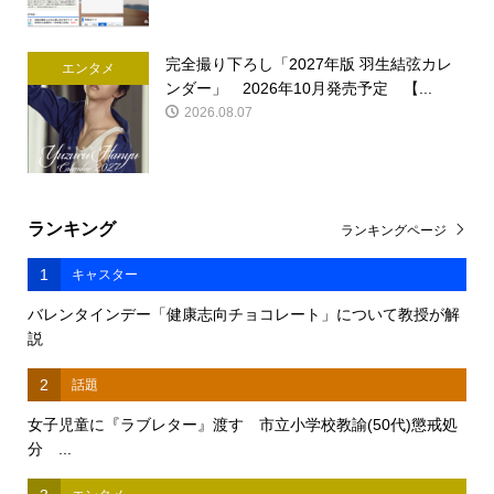
完全撮り下ろし「2027年版 羽生結弦カレ
エンタメ
ンダー」 2026年10月発売予定 【...
2026.08.07
ランキング
ランキングページ
1
キャスター
バレンタインデー「健康志向チョコレート」について教授が解
説
2
話題
女子児童に『ラブレター』渡す 市立小学校教諭(50代)懲戒処
分 ...