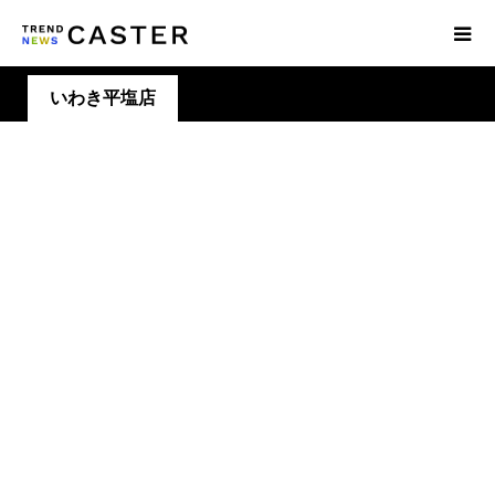
いわき平塩店