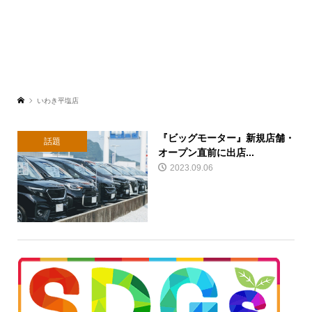
いわき平塩店
『ビッグモーター』新規店舗・
話題
オープン直前に出店...
2023.09.06