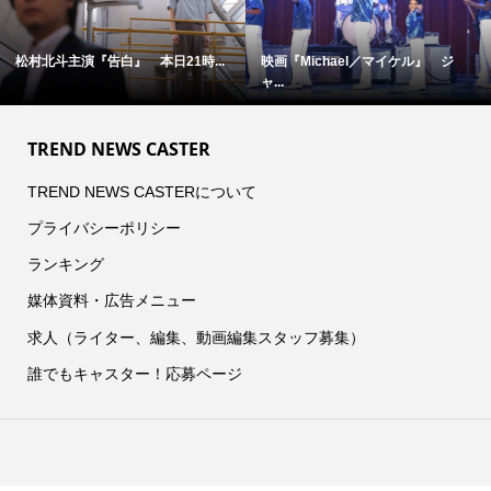
松村北斗主演『告白』 本日21時...
映画『Michael／マイケル』 ジ
ャ...
TREND NEWS CASTER
TREND NEWS CASTERについて
プライバシーポリシー
ランキング
媒体資料・広告メニュー
求人（ライター、編集、動画編集スタッフ募集）
誰でもキャスター！応募ページ