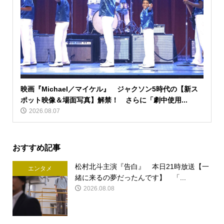
映画『Michael／マイケル』 ジャクソン5時代の【新ス
ポット映像＆場面写真】解禁！ さらに「劇中使用...
2026.08.07
おすすめ記事
松村北斗主演『告白』 本日21時放送【一
エンタメ
緒に来るの夢だったんです】 「...
2026.08.08