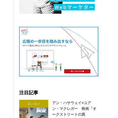
注目記事
アン・ハサウェイ×ユア
エンタメ
ン・マクレガー 映画『オ
ークストリートの異