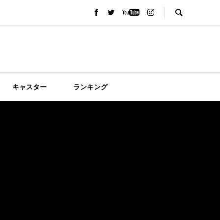
キャスター
ランキング