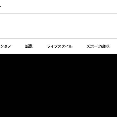
ー
エンタメ
話題
ライフスタイル
スポーツ/趣味