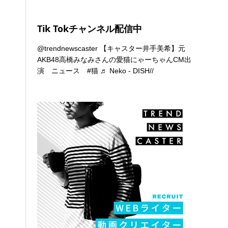
Tik Tokチャンネル配信中
@trendnewscaster
【キャスター井手美希】元
AKB48高橋みなみさんの愛猫にゃーちゃんCM出
演 ニュース
#猫
♬ Neko - DISH//