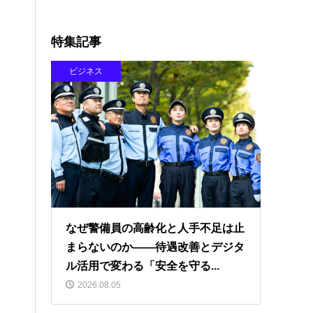
特集記事
ビジネス
なぜ警備員の高齢化と人手不足は止
まらないのか――待遇改善とデジタ
ル活用で変わる「安全を守る...
2026.08.05