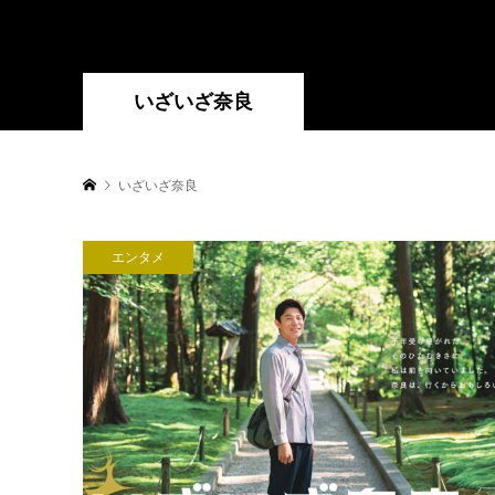
いざいざ奈良
いざいざ奈良
エンタメ