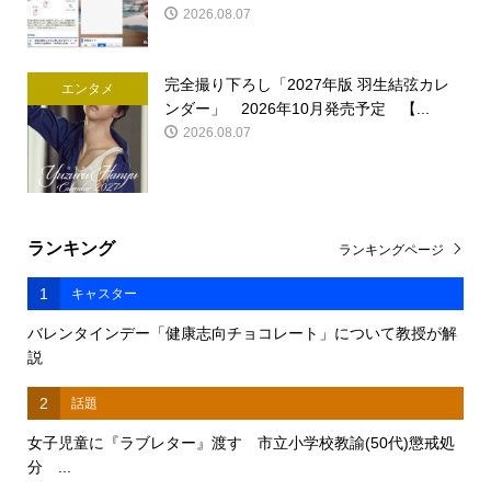
2026.08.07
完全撮り下ろし「2027年版 羽生結弦カレ
エンタメ
ンダー」 2026年10月発売予定 【...
2026.08.07
ランキング
ランキングページ
1
キャスター
バレンタインデー「健康志向チョコレート」について教授が解
説
2
話題
女子児童に『ラブレター』渡す 市立小学校教諭(50代)懲戒処
分 ...