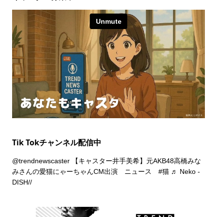
Tik Tokチャンネル配信中
@trendnewscaster
【キャスター井手美希】元AKB48高橋みな
みさんの愛猫にゃーちゃんCM出演 ニュース
#猫
♬ Neko -
DISH//