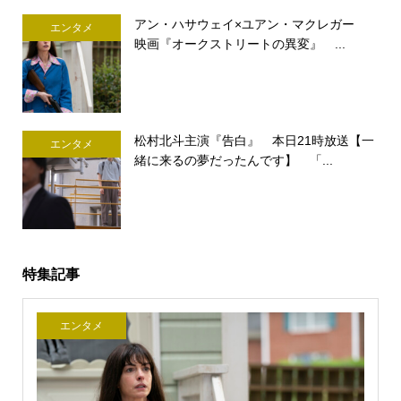
アン・ハサウェイ×ユアン・マクレガー
エンタメ
映画『オークストリートの異変』 ...
松村北斗主演『告白』 本日21時放送【一
エンタメ
緒に来るの夢だったんです】 「...
特集記事
エンタメ