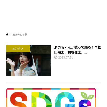
あまのじゃ子
あのちゃんが歌って踊る！？松
エンタメ
田翔太、桐谷健太、...
2023.07.21