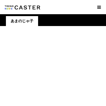
あまのじゃ子