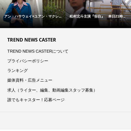
アン・ハサウェイ×ユアン・マクレ...
松村北斗主演『告白』 本日21時...
TREND NEWS CASTER
TREND NEWS CASTERについて
プライバシーポリシー
ランキング
媒体資料・広告メニュー
求人（ライター、編集、動画編集スタッフ募集）
誰でもキャスター！応募ページ