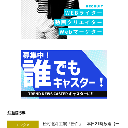
注目記事
松村北斗主演『告白』 本日21時放送【一
エンタメ