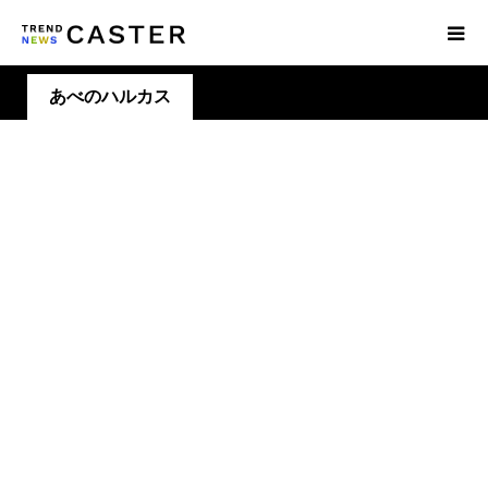
あべのハルカス