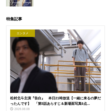
特集記事
エンタメ
松村北斗主演『告白』 本日21時放送【一緒に来るの夢だ
ったんです】 「第5話あらすじ＆新場面写真6点...
2026.08.08