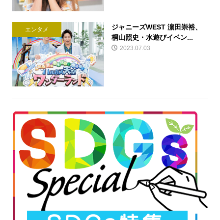
ジャニーズWEST 濵田崇裕、
エンタメ
桐山照史・水遊びイベン...
2023.07.03