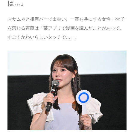
は…」
マサムネと相席バーで出会い、一夜を共にする女性・○○子
を演じる齊藤は「某アプリで漫画を読んだことがあって、
すごくかわいらしいタッチで…」。