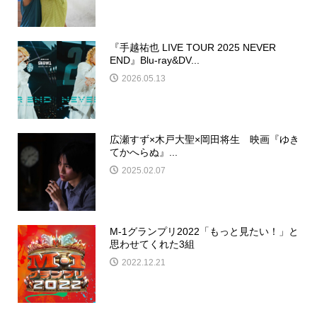
『手越祐也 LIVE TOUR 2025 NEVER
END』Blu-ray&DV...
2026.05.13
広瀬すず×木戸大聖×岡田将生 映画『ゆき
てかへらぬ』...
2025.02.07
M-1グランプリ2022「もっと見たい！」と
思わせてくれた3組
2022.12.21