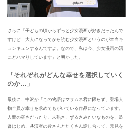
さらに「子どもの頃からずっと少女漫画が好きだったんで
すけど、大人になってから読む少女漫画というのが本当キ
ュンキュンするんですよ。なので、私は今、少女漫画の沼
にどハマりしています」と明かした。
「それぞれがどんな幸せを選択していく
のか…」
最後に、中沢が「この物語はマサムネ君に限らず、登場人
物全員が幸せを求めてもがいている作品になっています。
人間の弱さだったり、未熟さ、ずるさみたいなものを、監
督はじめ、共演者の皆さんとたくさん話し合って、意見を