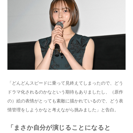
「どんどんスピードに乗って見終えてしまったので、どう
ドラマ化されるのかなという期待もありましたし、（原作
の）絵の表情がとっても素敵に描かれているので、どう表
情管理をしようかなと考えながら挑みました」と告白。
「まさか自分が演じることになると