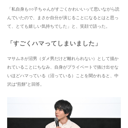
「私自身も○○子ちゃんがすごくかわいいって思いながら読
んでいたので、まさか自分が演じることになるとはと思っ
て、とても嬉しい気持ちでした」と、笑顔で語った。
「すごくハマってしまいました」
マサムネが沼男（ダメ男だけど離れられない）として描か
れていることにちなみ、自身がプライベートで抜け出せな
いほどハマっている（沼っている）ことを聞かれると、中
沢は“煎餅”と回答。