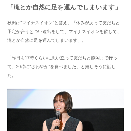
「滝とか自然に足を運んでしまいます」
秋田は“マイナスイオン”と答え、「休みがあって友だちと
予定が合うとつい遠出をして、マイナスイオンを欲して、
滝とか自然に足を運んでしまいます」。
「昨日も17時くらいに思い立って友だちと静岡まで行っ
て、20時に“さわやか”を食べました」と嬉しそうに話し
た。