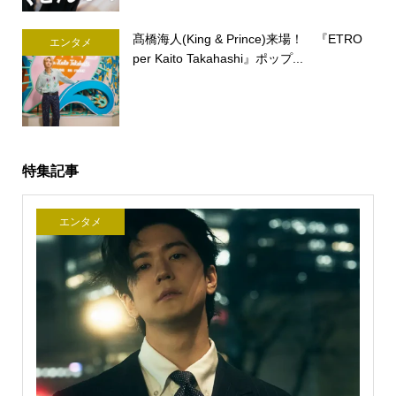
髙橋海人(King & Prince)来場！ 『ETRO
エンタメ
per Kaito Takahashi』ポップ...
特集記事
エンタメ