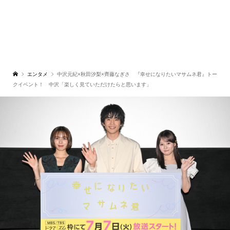
エンタメ
中沢元紀×秋田汐梨×齊藤なぎさ 『幸せになりたいマサムネ君』トー
クイベント！ 中沢「楽しく見ていただけたらと思います」