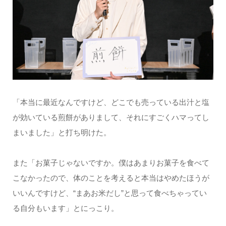
「本当に最近なんですけど、どこでも売っている出汁と塩
が効いている煎餅がありまして、それにすごくハマってし
まいました」と打ち明けた。
また「お菓子じゃないですか。僕はあまりお菓子を食べて
こなかったので、体のことを考えると本当はやめたほうが
いいんですけど、“まあお米だし”と思って食べちゃってい
る自分もいます」とにっこり。