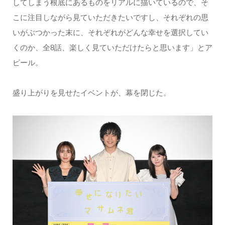
してしまう根底にあるものをリアルに描いているので、そ
こに注目しながら見ていただきたいですし、それぞれの思
いがぶつかった末に、それぞれがどんな幸せを選択してい
くのか、全8話、楽しく見ていただけたらと思います」とア
ピール。
盛り上がりを見せたイベントが、幕を閉じた。