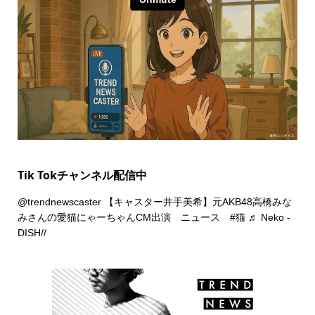
Tik Tokチャンネル配信中
@trendnewscaster
【キャスター井手美希】元AKB48高橋みな
みさんの愛猫にゃーちゃんCM出演 ニュース
#猫
♬ Neko -
DISH//