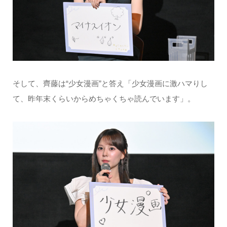
そして、齊藤は“少女漫画”と答え「少女漫画に激ハマりし
て、昨年末くらいからめちゃくちゃ読んでいます」。