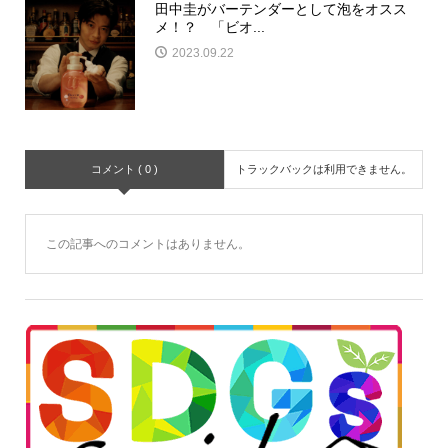
田中圭がバーテンダーとして泡をオスス
メ！？ 「ビオ...
2023.09.22
コメント ( 0 )
トラックバックは利用できません。
この記事へのコメントはありません。