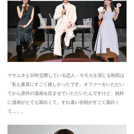
マサムネと10年交際している恋人・モモカを演じる秋田は
「私も素直にすごく嬉しかったです。オファーをいただい
てから原作の漫画を読ませていただいたんですけど、純粋
に漫画がとても面白くて、すれ違い合戦がすごく面白く
て…」。