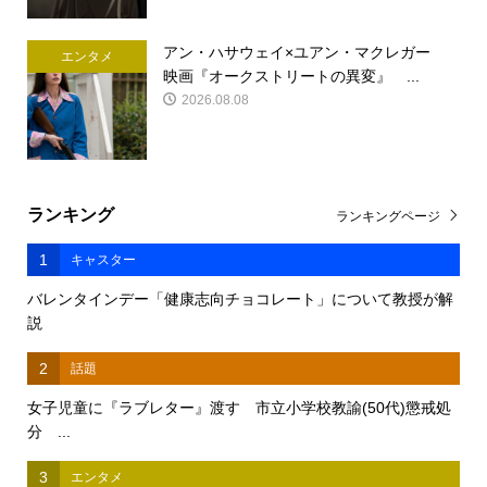
アン・ハサウェイ×ユアン・マクレガー
エンタメ
映画『オークストリートの異変』 ...
2026.08.08
ランキング
ランキングページ
1
キャスター
バレンタインデー「健康志向チョコレート」について教授が解
説
2
話題
女子児童に『ラブレター』渡す 市立小学校教諭(50代)懲戒処
分 ...
3
エンタメ