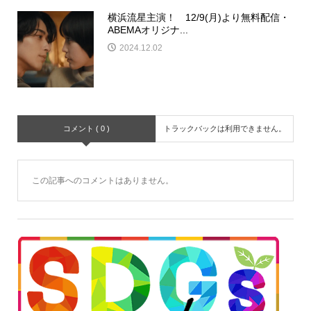
横浜流星主演！ 12/9(月)より無料配信・
ABEMAオリジナ...
2024.12.02
コメント ( 0 )
トラックバックは利用できません。
この記事へのコメントはありません。