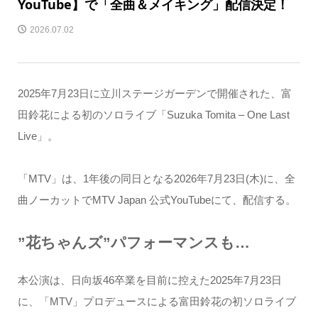
YouTube】で「全曲＆メイキング」配信決定！
2026.07.02
2025年7月23日に立川ステージガーデンで開催された、富
田鈴花による初のソロライブ「Suzuka Tomita – One Last
Live」。
「MTV」は、1年後の同日となる2026年7月23日(木)に、全
曲ノーカットでMTV Japan 公式YouTubeにて、配信する。
”花ちゃんズ”パフォーマンスも…
本公演は、日向坂46卒業を目前に控えた2025年7月23日
に、「MTV」プロデュースによる富田鈴花の初ソロライブ