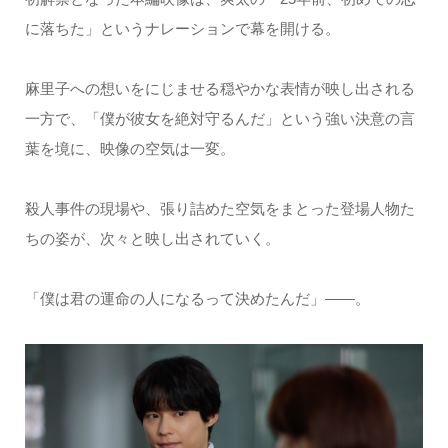
に落ちた」というナレーションで幕を開ける。
麻里子への想いをにじませる穏やかな表情が映し出される
一方で、「僕が彼女を絶対守るんだ」という強い決意の言
葉を境に、映像の空気は一変。
殺人事件の現場や、張り詰めた空気をまとった登場人物た
ちの姿が、次々と映し出されていく。
「僕は君の運命の人になるって決めたんだ」――。