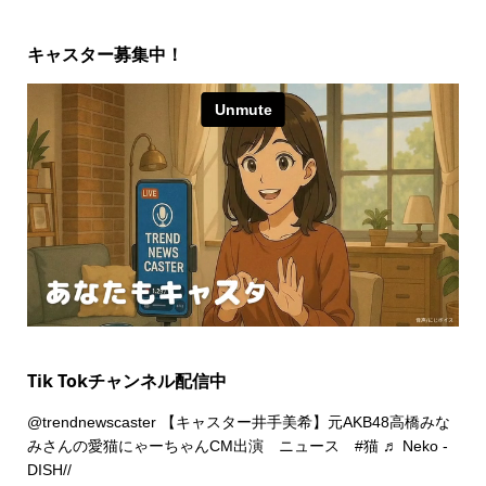
キャスター募集中！
Tik Tokチャンネル配信中
@trendnewscaster
【キャスター井手美希】元AKB48高橋みな
みさんの愛猫にゃーちゃんCM出演 ニュース
#猫
♬ Neko -
DISH//