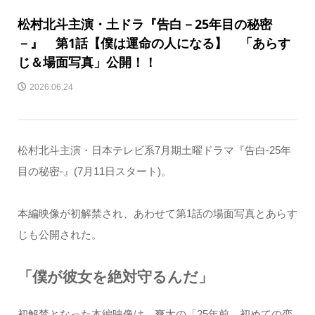
松村北斗主演・土ドラ『告白－25年目の秘密
－』 第1話【僕は運命の人になる】 「あらす
じ＆場面写真」公開！！
2026.06.24
松村北斗主演・日本テレビ系7月期土曜ドラマ『告白-25年
目の秘密-』(7月11日スタート)。
本編映像が初解禁され、あわせて第1話の場面写真とあらす
じも公開された。
「僕が彼女を絶対守るんだ」
初解禁となった本編映像は、爽太の「25年前、初めての恋