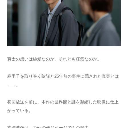
爽太の想いは純愛なのか、それとも狂気なのか。
麻里子を取り巻く陰謀と25年前の事件に隠された真実とは
――。
初回放送を前に、本作の世界観と謎を凝縮した映像に仕上
がっている。
本編映像は、TVerの作品ページでも公開中