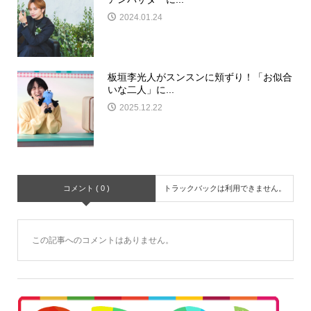
2024.01.24
板垣李光人がスンスンに頬ずり！「お似合
いな二人」に...
2025.12.22
コメント ( 0 )
トラックバックは利用できません。
この記事へのコメントはありません。