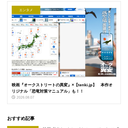
エンタメ
映画『オークストリートの異変』×【tenki.jp】 本作オ
リジナル「恐竜対策マニュアル」も！！
2026.08.07
おすすめ記事