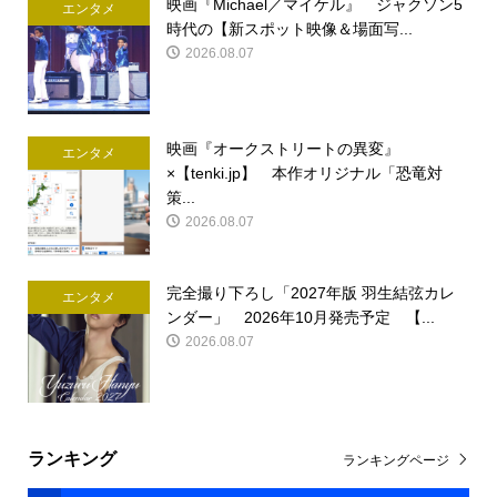
映画『Michael／マイケル』 ジャクソン5
エンタメ
時代の【新スポット映像＆場面写...
2026.08.07
映画『オークストリートの異変』
エンタメ
×【tenki.jp】 本作オリジナル「恐竜対
策...
2026.08.07
完全撮り下ろし「2027年版 羽生結弦カレ
エンタメ
ンダー」 2026年10月発売予定 【...
2026.08.07
ランキング
ランキングページ