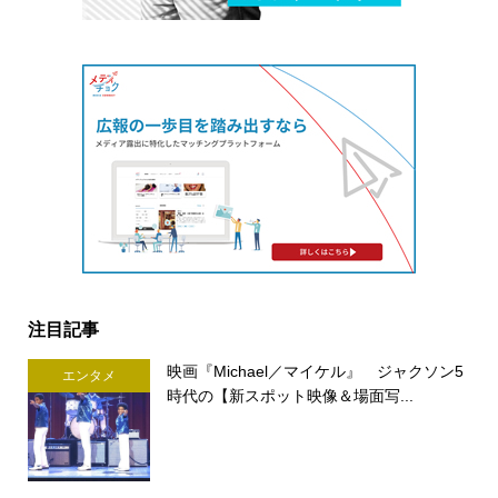
注目記事
映画『Michael／マイケル』 ジャクソン5
エンタメ
時代の【新スポット映像＆場面写...