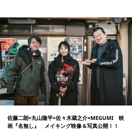
佐藤二朗×丸山隆平×佐々木蔵之介×MEGUMI 映
画『名無し』 メイキング映像＆写真公開！！