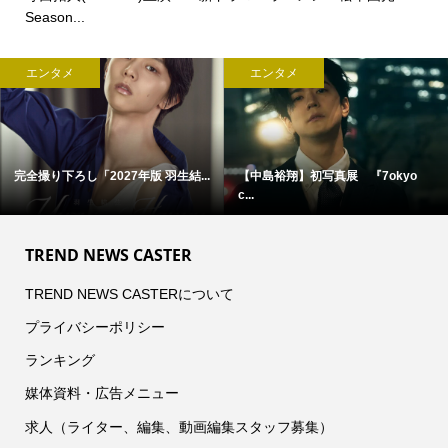
Season...
エンタメ
エンタメ
完全撮り下ろし「2027年版 羽生結...
【中島裕翔】初写真展 『7okyo
c...
TREND NEWS CASTER
TREND NEWS CASTERについて
プライバシーポリシー
ランキング
媒体資料・広告メニュー
求人（ライター、編集、動画編集スタッフ募集）