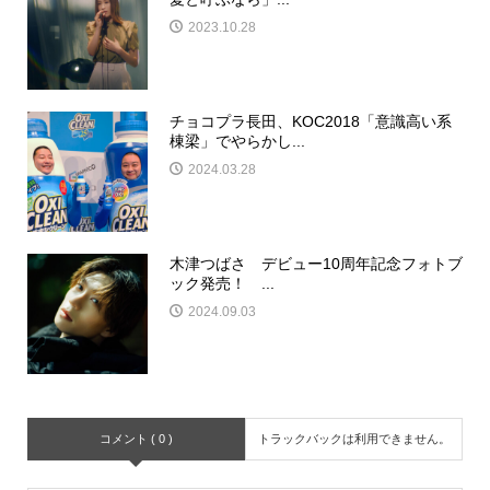
2023.10.28
チョコプラ長田、KOC2018「意識高い系
棟梁」でやらかし...
2024.03.28
木津つばさ デビュー10周年記念フォトブ
ック発売！ ...
2024.09.03
コメント ( 0 )
トラックバックは利用できません。