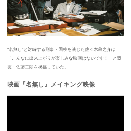
“名無し”と対峙する刑事・国枝を演じた佐々木蔵之介は
「こんなに出来上がりが楽しみな映画はないです！」と盟
友・佐藤二朗を祝福していた。
映画『名無し』メイキング映像