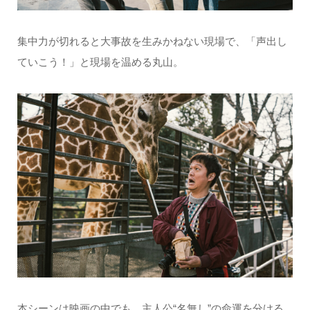
集中力が切れると大事故を生みかねない現場で、「声出し
ていこう！」と現場を温める丸山。
本シーンは映画の中でも、主人公“名無し”の命運を分ける