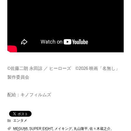
©佐藤二朗 永田諒 ／ ヒーローズ ©2026 映画「名無し」
製作委員会
配給：キノフィルムズ
エンタメ
MEGUMI
,
SUPER EIGHT
,
メイキング
,
丸山隆平
,
佐々木蔵之介
,