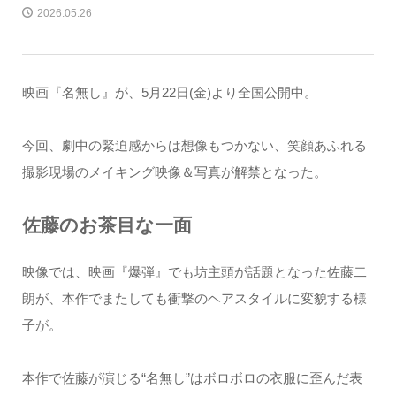
2026.05.26
映画『名無し』が、5月22日(金)より全国公開中。
今回、劇中の緊迫感からは想像もつかない、笑顔あふれる
撮影現場のメイキング映像＆写真が解禁となった。
佐藤のお茶目な一面
映像では、映画『爆弾』でも坊主頭が話題となった佐藤二
朗が、本作でまたしても衝撃のヘアスタイルに変貌する様
子が。
本作で佐藤が演じる“名無し”はボロボロの衣服に歪んだ表