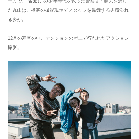
一方で、“名無し”の少年時代を救った警察官・照夫を演じ
た丸山は、極寒の撮影現場でスタッフを鼓舞する男気溢れ
る姿が。
12月の寒空の中、マンションの屋上で行われたアクション
撮影。