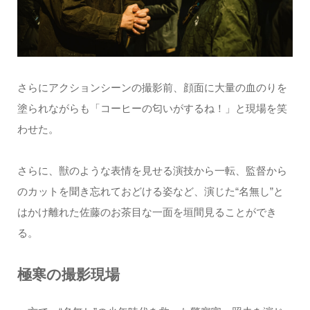
さらにアクションシーンの撮影前、顔面に大量の血のりを
塗られながらも「コーヒーの匂いがするね！」と現場を笑
わせた。
さらに、獣のような表情を見せる演技から一転、監督から
のカットを聞き忘れておどける姿など、演じた“名無し”と
はかけ離れた佐藤のお茶目な一面を垣間見ることができ
る。
極寒の撮影現場