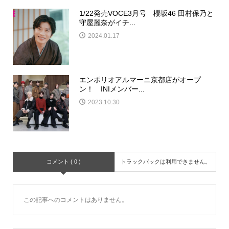
1/22発売VOCE3月号 櫻坂46 田村保乃と
守屋麗奈がイチ...
2024.01.17
エンポリオアルマーニ京都店がオープ
ン！ INIメンバー...
2023.10.30
コメント ( 0 )
トラックバックは利用できません。
この記事へのコメントはありません。