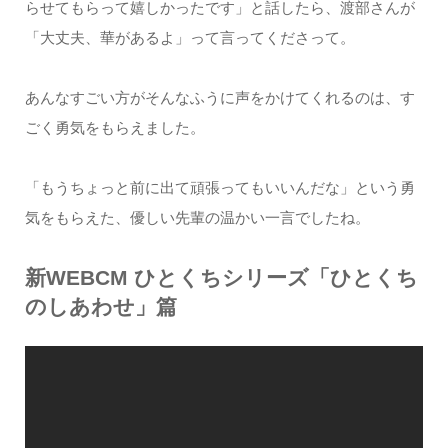
らせてもらって嬉しかったです」と話したら、渡部さんが
「大丈夫、華があるよ」って言ってくださって。
あんなすごい方がそんなふうに声をかけてくれるのは、す
ごく勇気をもらえました。
「もうちょっと前に出て頑張ってもいいんだな」という勇
気をもらえた、優しい先輩の温かい一言でしたね。
新WEBCM ひとくちシリーズ「ひとくち
のしあわせ」篇