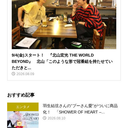
9/4(金)スタート！ 『北山宏光 THE WORLD
BEYOND』 北山「このような形で冠番組を持たせてい
ただきと...
2026.08.09
おすすめ記事
羽生結弦さんの“プーさん愛”がついに商品
エンタメ
化！ 「SHOWER OF HEART –...
2026.08.10