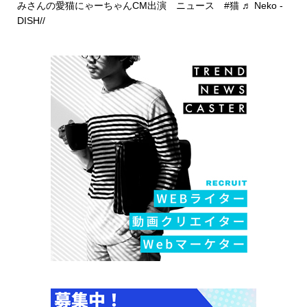
みさんの愛猫にゃーちゃんCM出演 ニュース
#猫
♬ Neko -
DISH//