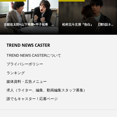
アン・ハサウェイ×ユアン・マクレ...
松村北斗主演『告白』 本日21時...
TREND NEWS CASTER
TREND NEWS CASTERについて
プライバシーポリシー
ランキング
媒体資料・広告メニュー
求人（ライター、編集、動画編集スタッフ募集）
誰でもキャスター！応募ページ