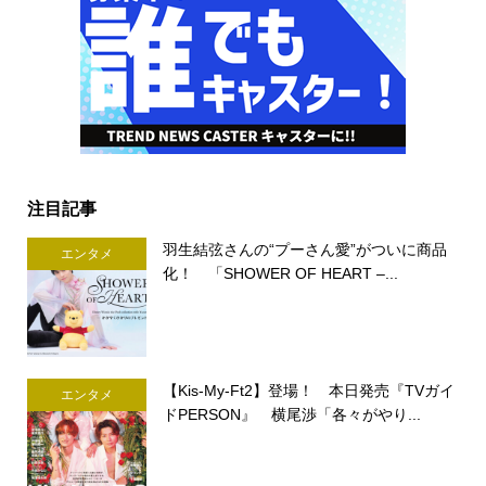
注目記事
羽生結弦さんの“プーさん愛”がついに商品
エンタメ
化！ 「SHOWER OF HEART –...
【Kis-My-Ft2】登場！ 本日発売『TVガイ
エンタメ
ドPERSON』 横尾渉「各々がやり...