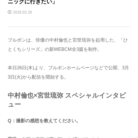
ニックに行きたい」
2026.02.26
ブルボンは、俳優の中村倫也と宮世琉弥を起用した、「ひ
とくちシリーズ」の新WEBCM全3篇を制作。
本日26日(木)より、ブルボンホームページなどで公開、3月
3日(火)から配信を開始する。
中村倫也×宮世琉弥 スペシャルインタビ
ュー
Q：撮影の感想を教えてください。​