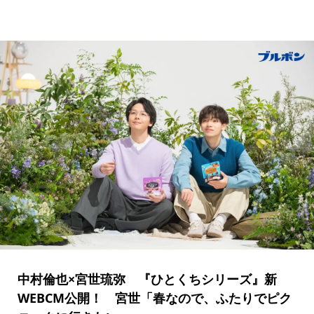
中村倫也×宮世琉弥 『ひとくちシリーズ』新
WEBCM公開！ 宮世「春なので、ふたりでピク