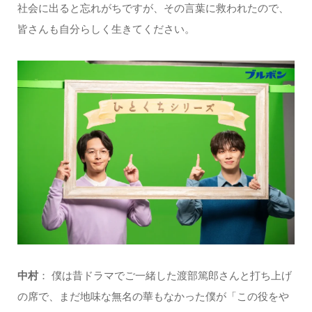
社会に出ると忘れがちですが、その言葉に救われたので、
皆さんも自分らしく生きてください。
中村
： 僕は昔ドラマでご一緒した渡部篤郎さんと打ち上げ
の席で、まだ地味な無名の華もなかった僕が「この役をや