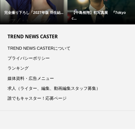
完全撮り下ろし「2027年版 羽生結...
【中島裕翔】初写真展 『7okyo
c...
TREND NEWS CASTER
TREND NEWS CASTERについて
プライバシーポリシー
ランキング
媒体資料・広告メニュー
求人（ライター、編集、動画編集スタッフ募集）
誰でもキャスター！応募ページ