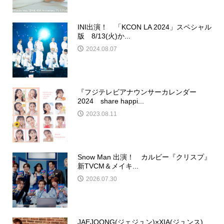
INI出演！ 「KCON LA 2024」スペシャル
版 8/13(火)か...
2024.08.07
『フジテレビアナウンサーカレンダー
2024 share happi...
2023.08.11
Snow Man 出演！ カルビー『クリスプ』
新TVCM＆メイキ...
2026.07.30
JAEJOONG(ジェジュン)×XIA(ジュンス)