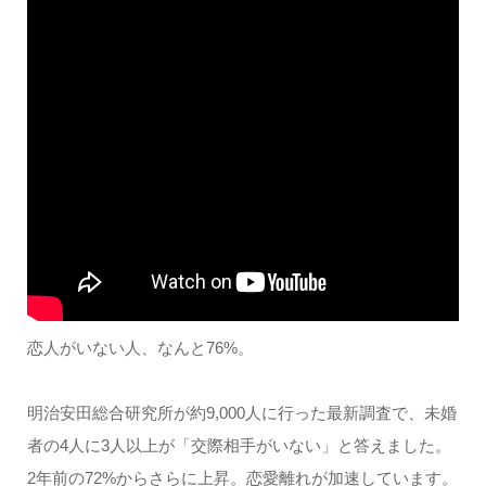
恋人がいない人、なんと76%。
明治安田総合研究所が約9,000人に行った最新調査で、未婚
者の4人に3人以上が「交際相手がいない」と答えました。
2年前の72%からさらに上昇。恋愛離れが加速しています。