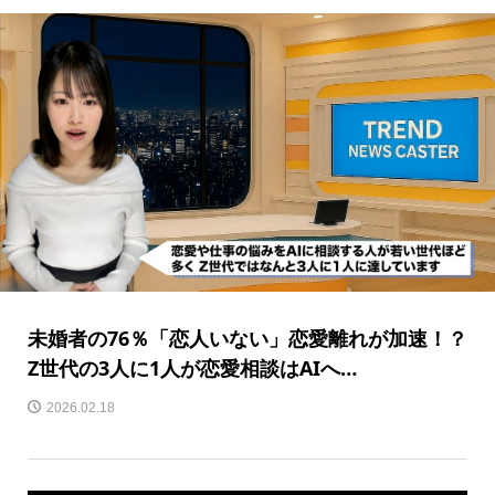
未婚者の76％「恋人いない」恋愛離れが加速！？
Z世代の3人に1人が恋愛相談はAIへ…
2026.02.18