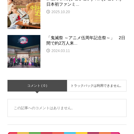
日本初ファンミ...
2025.10.20
「鬼滅祭 ～アニメ伍周年記念祭～」 2日
間で約2万人来...
2024.03.11
コメント ( 0 )
トラックバックは利用できません。
この記事へのコメントはありません。