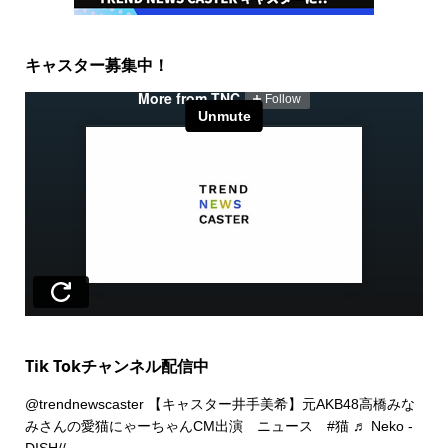
キャスター募集中！
Tik Tokチャンネル配信中
@trendnewscaster
【キャスター井手美希】元AKB48高橋みな
みさんの愛猫にゃーちゃんCM出演 ニュース
#猫
♬ Neko -
DISH//