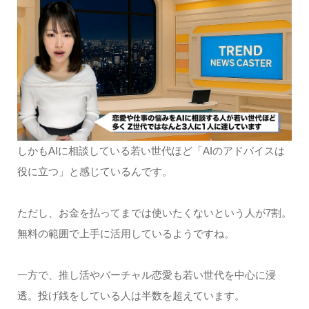
しかもAIに相談している若い世代ほど「AIのアドバイスは
役に立つ」と感じているんです。
ただし、お金を払ってまでは使いたくないという人が7割。
無料の範囲で上手に活用しているようですね。
一方で、推し活やバーチャル恋愛も若い世代を中心に浸
透。投げ銭をしている人は半数を超えています。