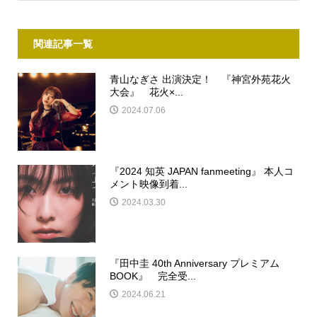
関連記事一覧
青山なぎさ 出演決定！ 『神宮外苑花火
大会』 花火×...
2024.07.06
『2024 知英 JAPAN fanmeeting』 本人コ
メント映像到着...
2024.03.30
『田中圭 40th Anniversary プレミアム
BOOK』 完全受...
2024.06.21