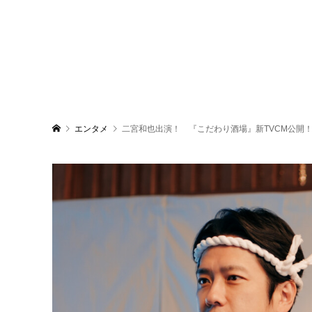
エンタメ
二宮和也出演！ 『こだわり酒場』新TVCM公開