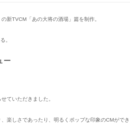
の新TVCM「あの大将の酒場」篇を制作。
する。
ュー
らせていただきました。
り、楽しさであったり、明るくポップな印象のCMができ