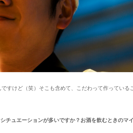
んですけど（笑）そこも含めて、こだわって作っている
なシチュエーションが多いですか？お酒を飲むときのマ