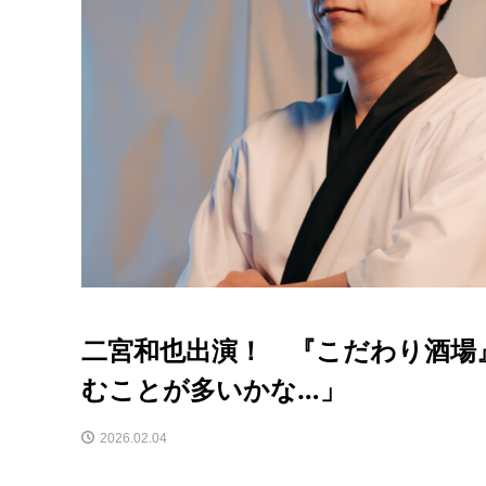
二宮和也出演！ 『こだわり酒場
むことが多いかな…」
2026.02.04