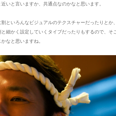
と近いと言いますか、共通点なのかなと思います。
に割といろんなビジュアルのテクスチャーだったりとか
割と細かく設定していくタイプだったりもするので、そ
じかなと思いますね。