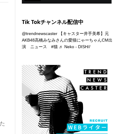
Tik Tokチャンネル配信中
@trendnewscaster
【キャスター井手美希】元
AKB48高橋みなみさんの愛猫にゃーちゃんCM出
演 ニュース
#猫
♬ Neko - DISH//
た