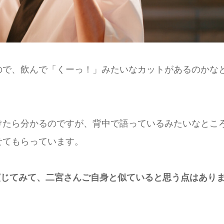
ので、飲んで「くーっ！」みたいなカットがあるのかな
けたら分かるのですが、背中で語っているみたいなとこ
せてもらっています。
演じてみて、二宮さんご自身と似ていると思う点はあり