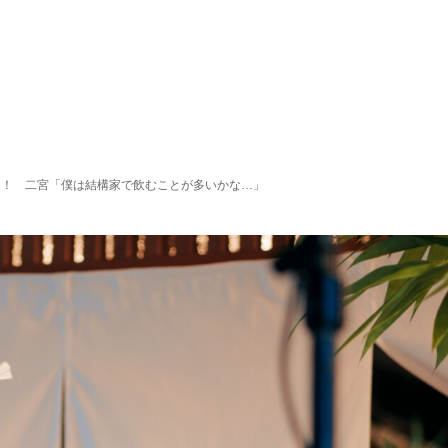
！！ 二宮「僕は結構家で飲むことが多いかな…」