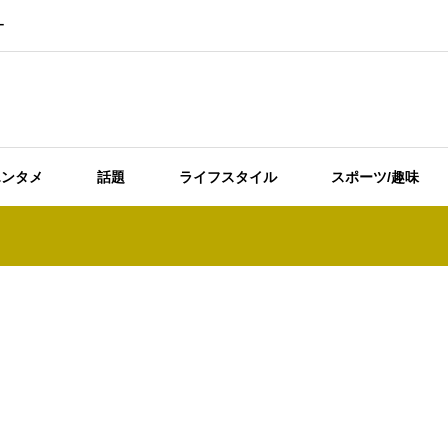
ー
エンタメ
話題
ライフスタイル
スポーツ/趣味