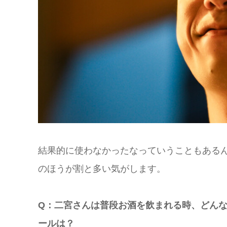
結果的に使わなかったなっていうこともある
のほうが割と多い気がします。
Q：二宮さんは普段お酒を飲まれる時、どん
ールは？