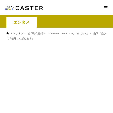
エンタメ
エンタメ
山下智久登場！ 『SHARE THE LOVE』コレクション 山下「温か
な「情熱」を感じます」