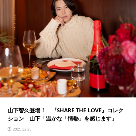
山下智久登場！ 『SHARE THE LOVE』コレク
ション 山下「温かな「情熱」を感じます」
2025.12.23