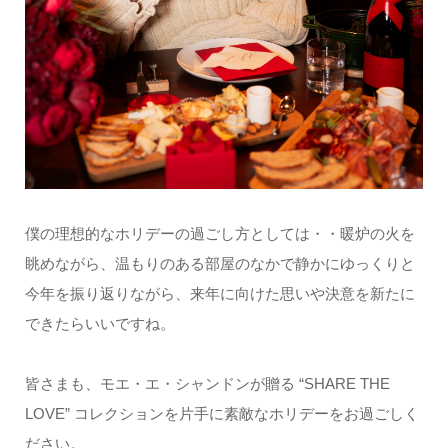
僕の理想的なホリデーの過ごし方としては・・暖炉の火を
眺めながら、温もりのある部屋のなかで静かにゆっくりと
今年を振り返りながら、来年に向けた思いや決意を新たに
できたらいいですね。
皆さまも、モエ・エ・シャンドンが贈る “SHARE THE
LOVE” コレクションを片手に素敵なホリデーをお過ごしく
ださい。