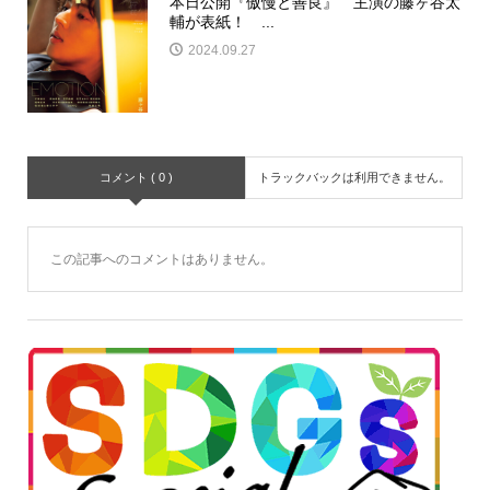
本日公開『傲慢と善良』 主演の藤ヶ谷太
輔が表紙！ ...
2024.09.27
コメント ( 0 )
トラックバックは利用できません。
この記事へのコメントはありません。