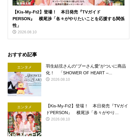
【Kis-My-Ft2】登場！ 本日発売『TVガイド
PERSON』 横尾渉「各々がやりたいことを応援する関係
性」
2026.08.10
おすすめ記事
羽生結弦さんの“プーさん愛”がついに商品
エンタメ
化！ 「SHOWER OF HEART –...
2026.08.10
【Kis-My-Ft2】登場！ 本日発売『TVガイ
エンタメ
ドPERSON』 横尾渉「各々がやり...
2026.08.10