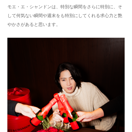
モエ・エ・シャンドンは、特別な瞬間をさらに特別に、そ
して何気ない瞬間や週末をも特別にしてくれる求心力と艶
やかさがあると思います。