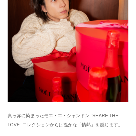
真っ赤に染まったモエ・エ・シャンドン “SHARE THE
LOVE” コレクションからは温かな「情熱」を感じます。